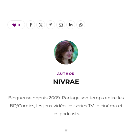
0
AUTHOR
NIVRAE
Blogueuse depuis 2009. Partage son temps entre les
BD/Comics, les jeux vidéo, les séries TV, le cinéma et
les podcasts.
W