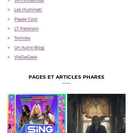
Johncouscous
Les illuminati
Papas Cool
LT Paterson
Tomiiks
Un Autre Blog
VieDeGeek
PAGES ET ARTICLES PHARES