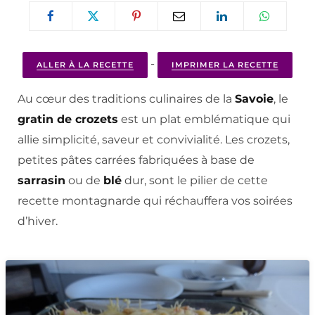
-
ALLER À LA RECETTE
IMPRIMER LA RECETTE
Au cœur des traditions culinaires de la
Savoie
, le
gratin de crozets
est un plat emblématique qui
allie simplicité, saveur et convivialité. Les crozets,
petites pâtes carrées fabriquées à base de
sarrasin
ou de
blé
dur, sont le pilier de cette
recette montagnarde qui réchauffera vos soirées
d’hiver.