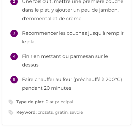
Une fois cuit, mettre une première couche
dans le plat, y ajouter un peu de jambon,
d'emmental et de crème
Recommencer les couches jusqu'à remplir
le plat
Finir en mettant du parmesan sur le
dessus
Faire chauffer au four (préchauffé à 200°C)
pendant 20 minutes
Type de plat:
Plat principal
Keyword:
crozets, gratin, savoie