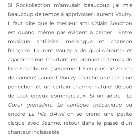
Si Rockollection m’amusait beaucoup j’ai mis
beaucoup de temps à apprivoiser Laurent Voulzy.
Il faut dire que le meilleur ami d’Alain Souchon
est quand même pas évident à cerner ! Entre
musique antillaise, merengue et chanson
française, Laurent Voulzy a de quoi dérouter et
agacer même. Pourtant, en prenant le temps de
faire ses albums ( seulement 5 en plus de 20 ans
de carrière) Laurent Voulzy cherche une certaine
perfection et un certain charme naturel déjoué
de tout enjeux commerciaux. Si on adore
Le
Cœur grenadine,
Le cantique mécanique
ou
encore
La fille d’Avril
on se prend une petite
claque avec
Jeanne,
retour dans le passé d’un
chanteur inclassable.