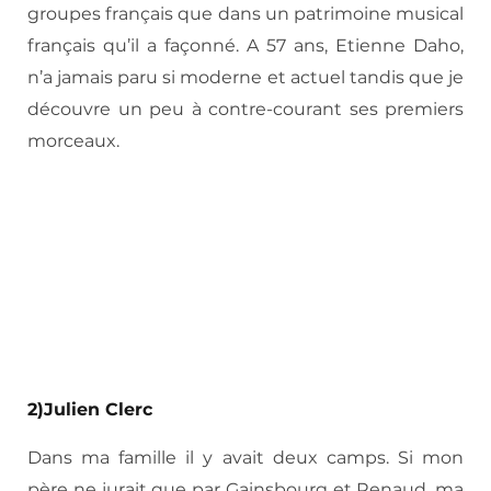
groupes français que dans un patrimoine musical
français qu’il a façonné. A 57 ans, Etienne Daho,
n’a jamais paru si moderne et actuel tandis que je
découvre un peu à contre-courant ses premiers
morceaux.
2)Julien Clerc
Dans ma famille il y avait deux camps. Si mon
père ne jurait que par Gainsbourg et Renaud, ma