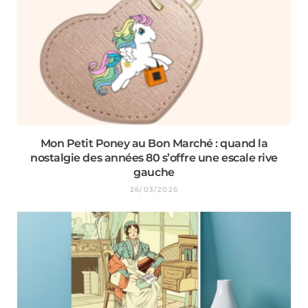
Mon Petit Poney au Bon Marché : quand la
nostalgie des années 80 s’offre une escale rive
gauche
26/03/2026