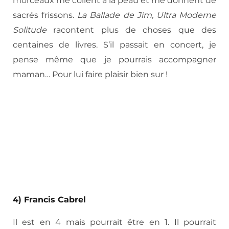
morceaux me collent à la peau et me donnent de
sacrés frissons.
La Ballade de Jim, Ultra Moderne
Solitude
racontent plus de choses que des
centaines de livres. S’il passait en concert, je
pense même que je pourrais accompagner
maman… Pour lui faire plaisir bien sur !
4) Francis Cabrel
Il est en 4 mais pourrait être en 1. Il pourrait