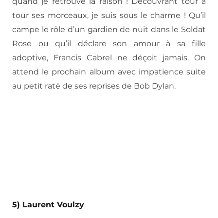
quand je retrouve la raison ! Découvrant tour à
tour ses morceaux, je suis sous le charme ! Qu’il
campe le rôle d’un gardien de nuit dans le Soldat
Rose ou qu’il déclare son amour à sa fille
adoptive, Francis Cabrel ne déçoit jamais. On
attend le prochain album avec impatience suite
au petit raté de ses reprises de Bob Dylan.
5) Laurent Voulzy