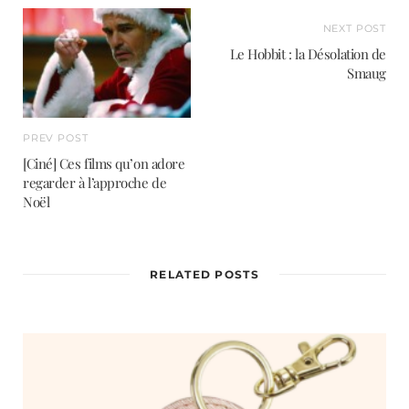
NEXT POST
Le Hobbit : la Désolation de
Smaug
PREV POST
[Ciné] Ces films qu’on adore
regarder à l’approche de
Noël
RELATED POSTS