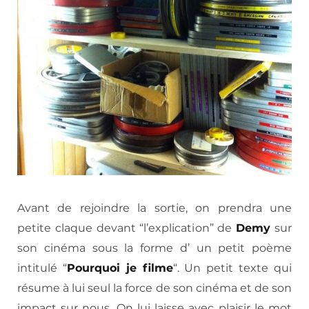
Avant de rejoindre la sortie, on prendra une
petite claque devant “l’explication” de
Demy
sur
son cinéma sous la forme d’ un petit poème
intitulé “
Pourquoi je filme
“. Un petit texte qui
résume à lui seul la force de son cinéma et de son
impact sur nous. On lui laisse avec plaisir le mot