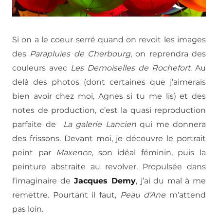
Si on a le coeur serré quand on revoit les images
des
Parapluies de Cherbourg
, on reprendra des
couleurs avec
Les Demoiselles de Rochefort
. Au
delà des photos (dont certaines que j’aimerais
bien avoir chez moi, Agnes si tu me lis) et des
notes de production, c’est la quasi reproduction
parfaite de
La galerie Lancien
qui me donnera
des frissons. Devant moi, je découvre le portrait
peint par
Maxence
, son idéal féminin, puis la
peinture abstraite au revolver. Propulsée dans
l’imaginaire de
Jacques Demy
, j’ai du mal à me
remettre. Pourtant il faut,
Peau d’Ane
m’attend
pas loin.