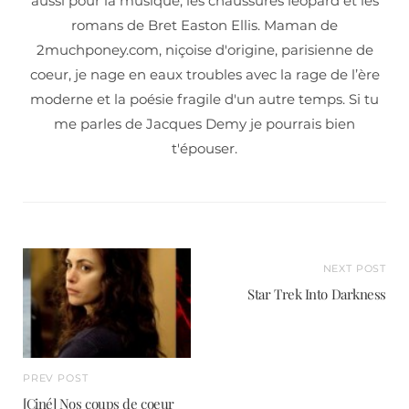
aussi pour la musique, les chaussures léopard et les
romans de Bret Easton Ellis. Maman de
2muchponey.com, niçoise d'origine, parisienne de
coeur, je nage en eaux troubles avec la rage de l’ère
moderne et la poésie fragile d'un autre temps. Si tu
me parles de Jacques Demy je pourrais bien
t'épouser.
NEXT POST
Star Trek Into Darkness
PREV POST
[Ciné] Nos coups de coeur