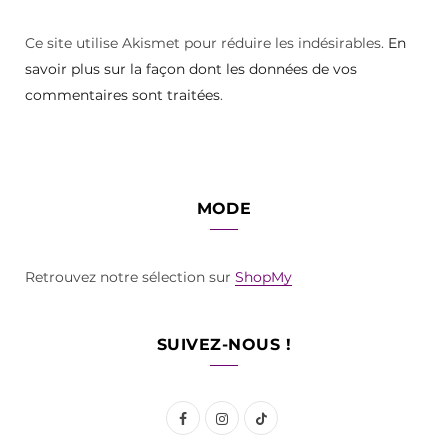
Ce site utilise Akismet pour réduire les indésirables.
En
savoir plus sur la façon dont les données de vos
commentaires sont traitées
.
MODE
Retrouvez notre sélection sur
ShopMy
SUIVEZ-NOUS !
F
I
T