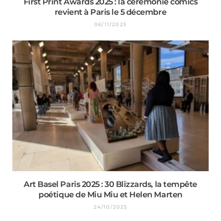
First Print Awards 2025 : la cérémonie comics
revient à Paris le 5 décembre
06/11/2025
Art Basel Paris 2025 : 30 Blizzards, la tempête
poétique de Miu Miu et Helen Marten
24/10/2025