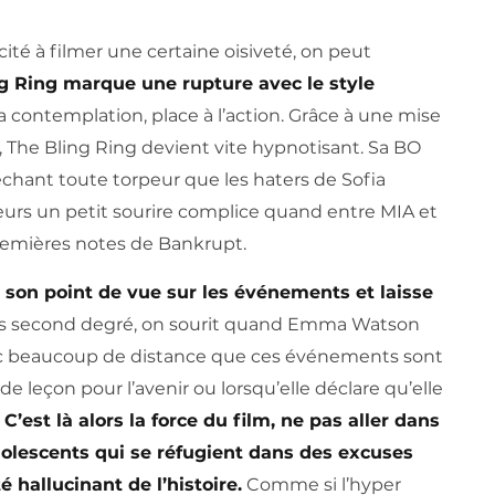
ité à filmer une certaine oisiveté, on peut
g Ring marque une rupture avec le style
 la contemplation, place à l’action. Grâce à une mise
, The Bling Ring devient vite hypnotisant. Sa BO
hant toute torpeur que les haters de Sofia
leurs un petit sourire complice quand entre MIA et
remières notes de Bankrupt.
 son point de vue sur les événements et laisse
s second degré, on sourit quand Emma Watson
vec beaucoup de distance que ces événements sont
 de leçon pour l’avenir ou lorsqu’elle déclare qu’elle
.
C’est là alors la force du film, ne pas aller dans
dolescents qui se réfugient dans des excuses
hallucinant de l’histoire.
Comme si l’hyper