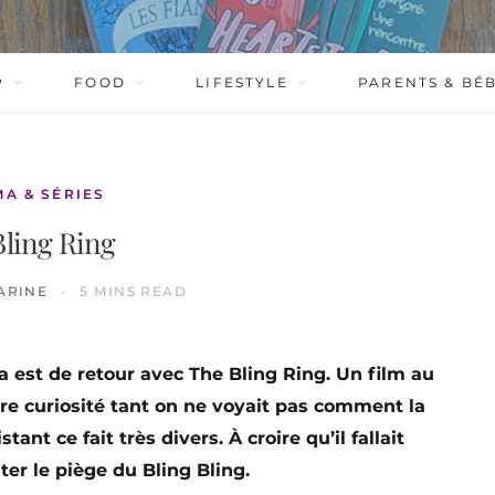
P
FOOD
LIFESTYLE
PARENTS & BÉ
MA & SÉRIES
Bling Ring
ARINE
5 MINS READ
est de retour avec The Bling Ring. Un film au
tre curiosité tant on ne voyait pas comment la
tant ce fait très divers. À croire qu’il fallait
ter le piège du Bling Bling.