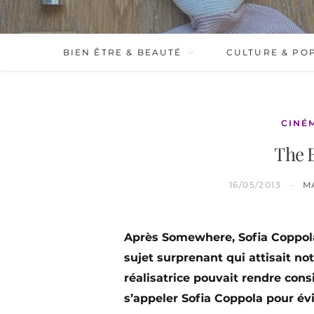
BIEN ÊTRE & BEAUTÉ
CULTURE & PO
CINÉ
The 
16/05/2013
M
Après Somewhere, Sofia Coppola 
sujet surprenant qui attisait no
réalisatrice pouvait rendre consis
s’appeler Sofia Coppola pour évi