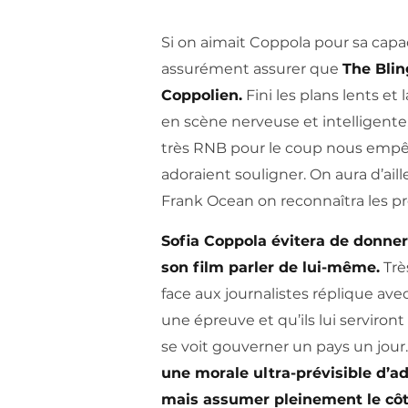
Si on aimait Coppola pour sa capac
assurément assurer que
The Blin
Coppolien.
Fini les plans lents et
en scène nerveuse et intelligente
très RNB pour le coup nous empêc
adoraient souligner. On aura d’ail
Frank Ocean on reconnaîtra les p
Sofia Coppola évitera de donner
son film parler de lui-même.
Trè
face aux journalistes réplique a
une épreuve et qu’ils lui serviront
se voit gouverner un pays un jour
une morale ultra-prévisible d’a
mais assumer pleinement le côté 