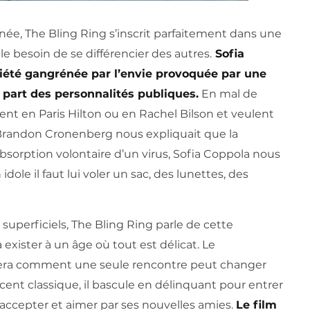
e, The Bling Ring s’inscrit parfaitement dans une
e besoin de se différencier des autres.
Sofia
ciété gangrénée par l’envie provoquée par une
 part des personnalités publiques.
En mal de
ent en Paris Hilton ou en Rachel Bilson et veulent
Brandon Cronenberg nous expliquait que la
’absorption volontaire d’un virus, Sofia Coppola nous
dole il faut lui voler un sac, des lunettes, des
t superficiels, The Bling Ring parle de cette
à exister à un âge où tout est délicat. Le
ra comment une seule rencontre peut changer
nt classique, il bascule en délinquant pour entrer
 accepter et aimer par ses nouvelles amies.
Le film