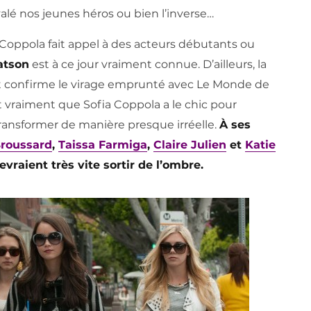
avalé nos jeunes héros ou bien l’inverse…
a Coppola fait appel à des acteurs débutants ou
tson
est à ce jour vraiment connue. D’ailleurs, la
t confirme le virage emprunté avec Le Monde de
dit vraiment que Sofia Coppola a le chic pour
transformer de manière presque irréelle.
À ses
Broussard
,
Taissa Farmiga
,
Claire Julien
et
Katie
vraient très vite sortir de l’ombre.