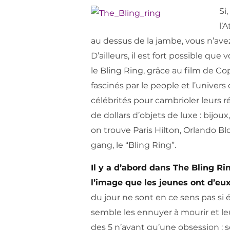
Si
l’
au dessus de la jambe, vous n’ave
D’ailleurs, il est fort possible q
le Bling Ring, grâce au film de C
fascinés par le people et l’univer
célébrités pour cambrioler leurs ré
de dollars d’objets de luxe : bijou
on trouve Paris Hilton, Orlando 
gang, le “Bling Ring”.
Il y a d’abord dans The Bling Rin
l’image que les jeunes ont d’eu
du jour ne sont en ce sens pas si
semble les ennuyer à mourir et leu
des 5 n’ayant qu’une obsession : s