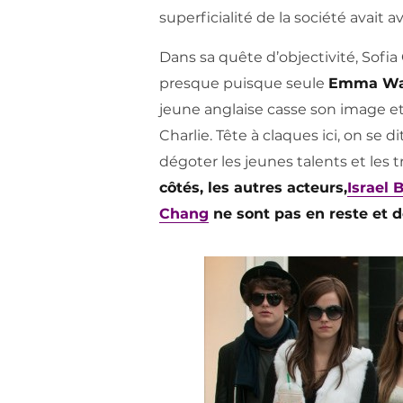
superficialité de la société avait 
Dans sa quête d’objectivité, Sofi
presque puisque seule
Emma Wa
jeune anglaise casse son image e
Charlie. Tête à claques ici, on se 
dégoter les jeunes talents et les 
côtés, les autres acteurs,
Israel 
Chang
ne sont pas en reste et de