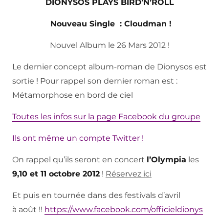
DIONYSOS PLAYS BIRD’N’ROLL
Nouveau Single : Cloudman !
Nouvel Album le 26 Mars 2012 !
Le dernier concept album-roman de Dionysos est
sortie ! Pour rappel son dernier roman est :
Métamorphose en bord de ciel
Toutes les infos sur la page
Facebook
du groupe
Ils ont même un compte
Twitter
!
On rappel qu’ils seront en concert
l’Olympia
les
9,10 et 11 octobre 2012
!
Réservez ici
Et puis en tournée dans des festivals d’avril
à août !!
https://www.facebook.com/officieldionys