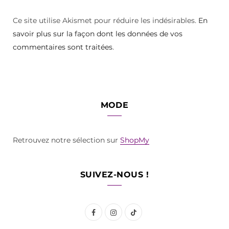
Ce site utilise Akismet pour réduire les indésirables.
En
savoir plus sur la façon dont les données de vos
commentaires sont traitées
.
MODE
Retrouvez notre sélection sur
ShopMy
SUIVEZ-NOUS !
F
I
T