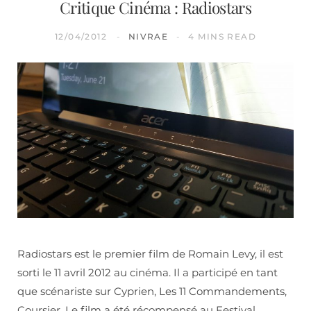
Critique Cinéma : Radiostars
12/04/2012
NIVRAE
4 MINS READ
Radiostars est le premier film de Romain Levy, il est
sorti le 11 avril 2012 au cinéma. Il a participé en tant
que scénariste sur Cyprien, Les 11 Commandements,
Coursier. Le film a été récompensé au Festival