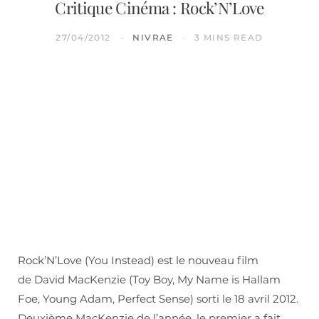
Critique Cinéma : Rock’N’Love
27/04/2012
NIVRAE
3 MINS READ
Rock’N’Love (You Instead) est le nouveau film
de David MacKenzie (Toy Boy, My Name is Hallam
Foe, Young Adam, Perfect Sense) sorti le 18 avril 2012.
Deuxième MacKenzie de l’année, le premier a fait