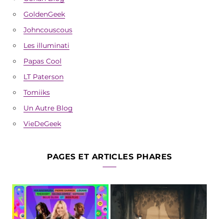
GoldenGeek
Johncouscous
Les illuminati
Papas Cool
LT Paterson
Tomiiks
Un Autre Blog
VieDeGeek
PAGES ET ARTICLES PHARES