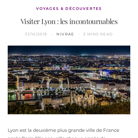
VOYAGES & DÉCOUVERTES
Visiter Lyon : les incontournables
31/10/2019
NIVRAE
3 MINS READ
Lyon est la deuxième plus grande ville de France