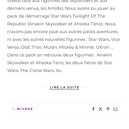
vidéos face aux figurines des Skylanders et aux
derniers venus, les Amiibo. Nous avons pu jouer au
pack de démarrage Star Wars Twilight Of The
Republic (Anakin Skywalker et Ahsoka Tano). Nous
n’avons pas encore joué aux autres packs aventures
ni avec les autres nouvelles figurines : Star Wars, Vice
Versa, Olaf, Tron, Mulan, Mickey & Minnie, Ultron …
Dans ce pack on retrouve deux figurines : Anakin
Skywalker et Ahsoka Tano, les deux héros de Star
Wars: The Clone Wars. Ils…
LIRE LA SUITE
By
NIVRAE