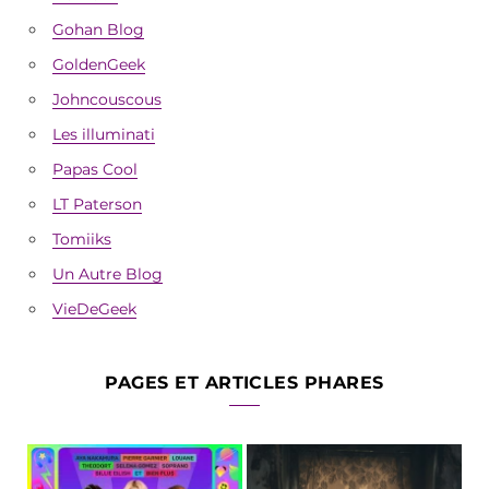
Gohan Blog
GoldenGeek
Johncouscous
Les illuminati
Papas Cool
LT Paterson
Tomiiks
Un Autre Blog
VieDeGeek
PAGES ET ARTICLES PHARES