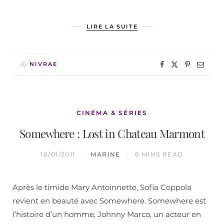
LIRE LA SUITE
By
NIVRAE
CINÉMA & SÉRIES
Somewhere : Lost in Chateau Marmont
10/01/2011
MARINE
6 MINS READ
Après le timide Mary Antoinnette, Sofia Coppola
revient en beauté avec Somewhere. Somewhere est
l’histoire d’un homme, Johnny Marco, un acteur en