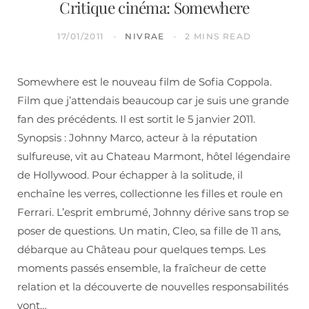
Critique cinéma: Somewhere
17/01/2011
NIVRAE
2 MINS READ
Somewhere est le nouveau film de Sofia Coppola.
Film que j’attendais beaucoup car je suis une grande
fan des précédents. Il est sortit le 5 janvier 2011.
Synopsis : Johnny Marco, acteur à la réputation
sulfureuse, vit au Chateau Marmont, hôtel légendaire
de Hollywood. Pour échapper à la solitude, il
enchaîne les verres, collectionne les filles et roule en
Ferrari. L’esprit embrumé, Johnny dérive sans trop se
poser de questions. Un matin, Cleo, sa fille de 11 ans,
débarque au Château pour quelques temps. Les
moments passés ensemble, la fraîcheur de cette
relation et la découverte de nouvelles responsabilités
vont…