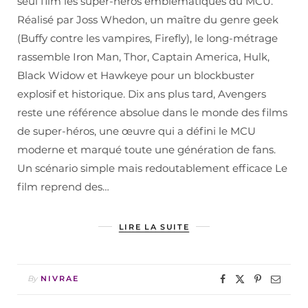
seul film les super-héros emblématiques du MCU.
Réalisé par Joss Whedon, un maître du genre geek
(Buffy contre les vampires, Firefly), le long-métrage
rassemble Iron Man, Thor, Captain America, Hulk,
Black Widow et Hawkeye pour un blockbuster
explosif et historique. Dix ans plus tard, Avengers
reste une référence absolue dans le monde des films
de super-héros, une œuvre qui a défini le MCU
moderne et marqué toute une génération de fans.
Un scénario simple mais redoutablement efficace Le
film reprend des…
LIRE LA SUITE
By
NIVRAE