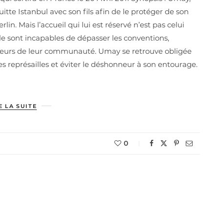
te Istanbul avec son fils afin de le protéger de son
lin. Mais l’accueil qui lui est réservé n’est pas celui
le sont incapables de dépasser les conventions,
 valeurs de leur communauté. Umay se retrouve obligée
es représailles et éviter le déshonneur à son entourage.
E LA SUITE
0