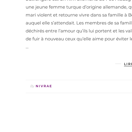
une jeune femme turque d’origine allemande, quit
mari violent et retourne vivre dans sa famille à Ber
auquel elle s’attendait. Les membres de sa famil
déchirés entre l’amour qu’ils lui portent et les
de fuir à nouveau ceux qu’elle aime pour éviter l
…
LIR
By
NIVRAE