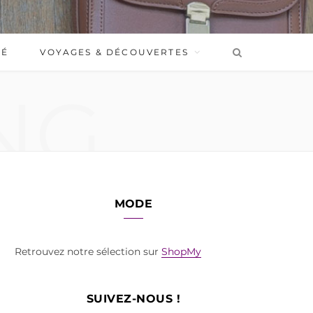
BÉ
VOYAGES & DÉCOUVERTES
NG
MODE
Retrouvez notre sélection sur
ShopMy
SUIVEZ-NOUS !