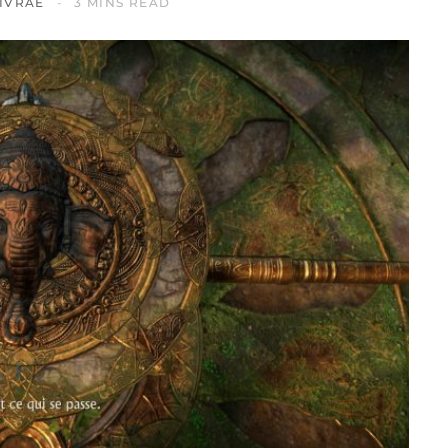
IVRAE
3 MINS READ