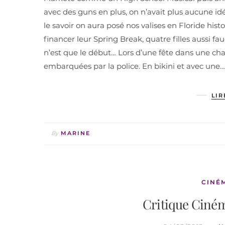
avec des guns en plus, on n’avait plus aucune id
le savoir on aura posé nos valises en Floride histo
financer leur Spring Break, quatre filles aussi f
n’est que le début… Lors d’une fête dans une cham
embarquées par la police. En bikini et avec une…
LIR
By
MARINE
CINÉ
Critique Ciném