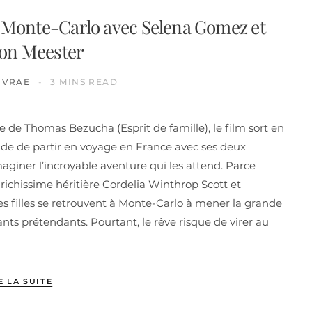
à Monte-Carlo avec Selena Gomez et
on Meester
IVRAE
3 MINS READ
 de Thomas Bezucha (Esprit de famille), le film sort en
cide de partir en voyage en France avec ses deux
aginer l’incroyable aventure qui les attend. Parce
ichissime héritière Cordelia Winthrop Scott et
es filles se retrouvent à Monte-Carlo à mener la grande
sants prétendants. Pourtant, le rêve risque de virer au
E LA SUITE