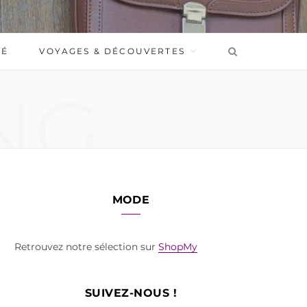
BÉ
VOYAGES & DÉCOUVERTES
NG
MODE
Retrouvez notre sélection sur
ShopMy
SUIVEZ-NOUS !