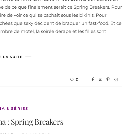
ée de ce que finalement serait ce Spring Breakers. Pour
ire de voir ce qui se cachait sous les bikinis. Pour
auchées que sexy décident de braquer un fast-food. Et ce
bre de motel, la soirée dérape et les filles sont
E LA SUITE
0
MA & SÉRIES
a : Spring Breakers