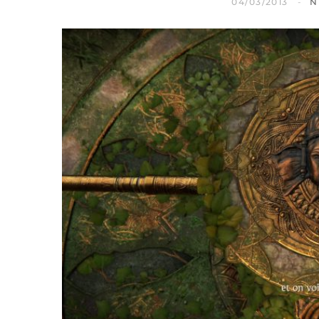
04/03/2013
N