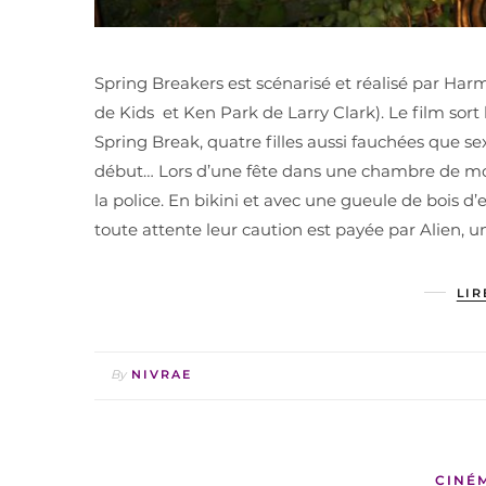
Spring Breakers est scénarisé et réalisé par Ha
de Kids et Ken Park de Larry Clark). Le film sort
Spring Break, quatre filles aussi fauchées que se
début… Lors d’une fête dans une chambre de mote
la police. En bikini et avec une gueule de bois d’
toute attente leur caution est payée par Alien, u
LIR
By
NIVRAE
CINÉ