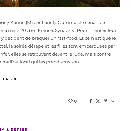
rmony Korine (Mister Lonely, Gummo et scénariste
 le 6 mars 2013 en France. Synopsis : Pour financer leur
xy décident de braquer un fast-food. Et ce n’est que le
l, la soirée dérape et les filles sont embarquées par
enfer, elles se retrouvent devant le juge, mais contre
n malfrat local qui les prend sous son…
E LA SUITE
0
MA & SÉRIES