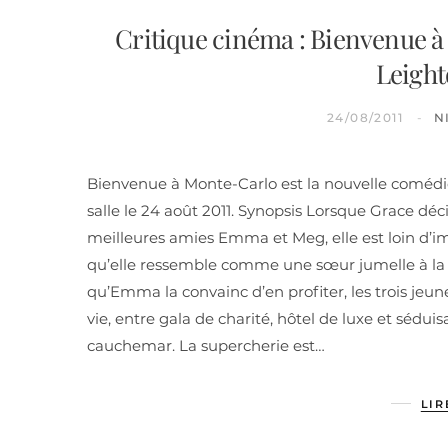
Critique cinéma : Bienvenue 
Leight
24/08/2011
N
Bienvenue à Monte-Carlo est la nouvelle comédie
salle le 24 août 2011. Synopsis Lorsque Grace dé
meilleures amies Emma et Meg, elle est loin d’im
qu’elle ressemble comme une sœur jumelle à la r
qu’Emma la convainc d’en profiter, les trois jeun
vie, entre gala de charité, hôtel de luxe et sédui
cauchemar. La supercherie est…
LIR