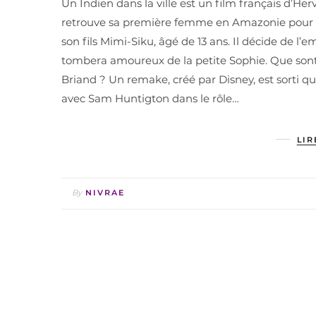
Un Indien dans la ville est un film français d’Her
retrouve sa première femme en Amazonie pour lui f
son fils Mimi-Siku, âgé de 13 ans. Il décide de l’
tombera amoureux de la petite Sophie. Que sont 
Briand ? Un remake, créé par Disney, est sorti q
avec Sam Huntigton dans le rôle…
LIR
By
NIVRAE