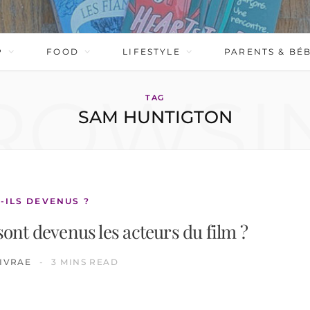
P
FOOD
LIFESTYLE
PARENTS & BÉ
ROWSI
TAG
SAM HUNTIGTON
-ILS DEVENUS ?
 sont devenus les acteurs du film ?
IVRAE
3 MINS READ