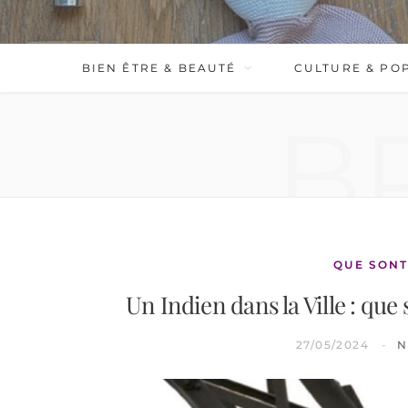
BIEN ÊTRE & BEAUTÉ
CULTURE & PO
B
QUE SONT
Un Indien dans la Ville : que
27/05/2024
N