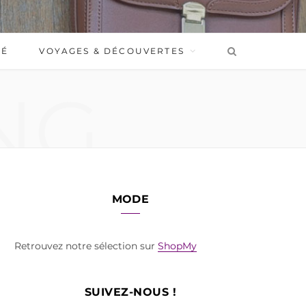
BÉ
VOYAGES & DÉCOUVERTES
NG
MODE
Retrouvez notre sélection sur
ShopMy
SUIVEZ-NOUS !