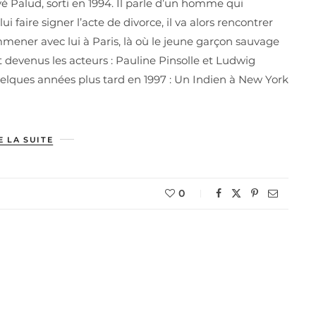
vé Palud, sorti en 1994. Il parle d’un homme qui
aire signer l’acte de divorce, il va alors rencontrer
emmener avec lui à Paris, là où le jeune garçon sauvage
devenus les acteurs : Pauline Pinsolle et Ludwig
uelques années plus tard en 1997 : Un Indien à New York
E LA SUITE
0