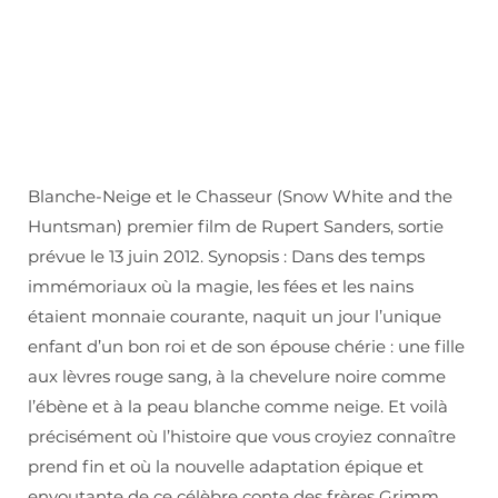
Blanche-Neige et le Chasseur (Snow White and the
Huntsman) premier film de Rupert Sanders, sortie
prévue le 13 juin 2012. Synopsis : Dans des temps
immémoriaux où la magie, les fées et les nains
étaient monnaie courante, naquit un jour l’unique
enfant d’un bon roi et de son épouse chérie : une fille
aux lèvres rouge sang, à la chevelure noire comme
l’ébène et à la peau blanche comme neige. Et voilà
précisément où l’histoire que vous croyiez connaître
prend fin et où la nouvelle adaptation épique et
envoutante de ce célèbre conte des frères Grimm