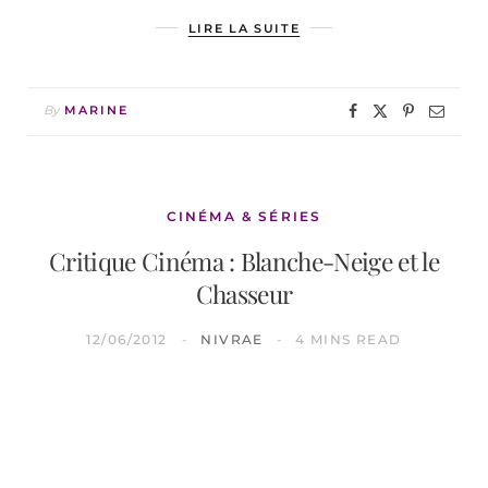
LIRE LA SUITE
By
MARINE
CINÉMA & SÉRIES
Critique Cinéma : Blanche-Neige et le
Chasseur
12/06/2012
NIVRAE
4 MINS READ