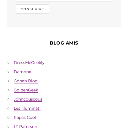
BLOG AMIS
DressMeGeekly
Damonx
Gohan Blog
GoldenGeek
Johncouscous
Les illuminati
Papas Cool
LT Paterson