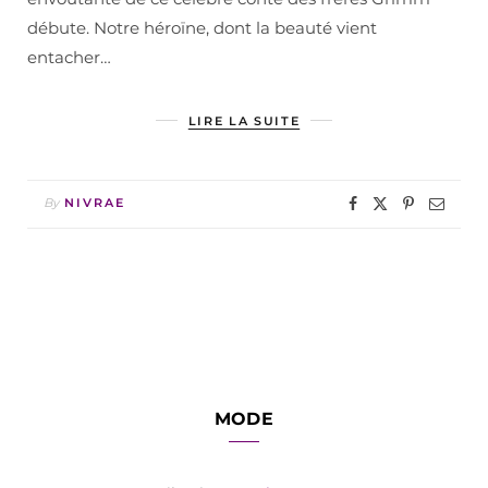
débute. Notre héroïne, dont la beauté vient
entacher…
LIRE LA SUITE
By
NIVRAE
MODE