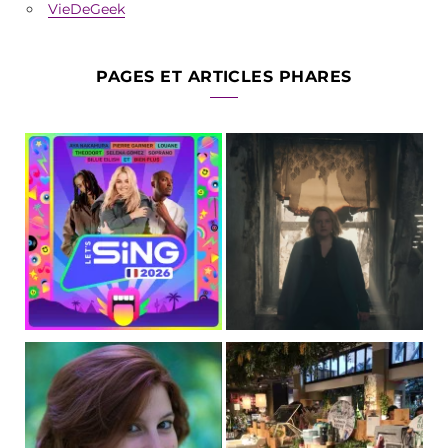
VieDeGeek
PAGES ET ARTICLES PHARES