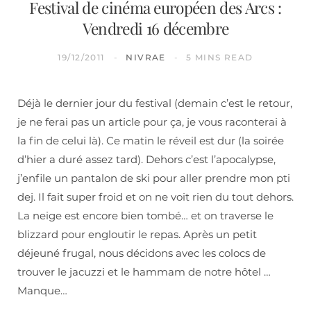
Festival de cinéma européen des Arcs :
Vendredi 16 décembre
19/12/2011
NIVRAE
5 MINS READ
Déjà le dernier jour du festival (demain c’est le retour,
je ne ferai pas un article pour ça, je vous raconterai à
la fin de celui là). Ce matin le réveil est dur (la soirée
d’hier a duré assez tard). Dehors c’est l’apocalypse,
j’enfile un pantalon de ski pour aller prendre mon pti
dej. Il fait super froid et on ne voit rien du tout dehors.
La neige est encore bien tombé… et on traverse le
blizzard pour engloutir le repas. Après un petit
déjeuné frugal, nous décidons avec les colocs de
trouver le jacuzzi et le hammam de notre hôtel …
Manque…