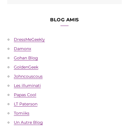
BLOG AMIS
DressMeGeekly
Damonx
Gohan Blog
GoldenGeek
Johncouscous
Les illuminati
Papas Cool
LT Paterson
Tomiiks
Un Autre Blog