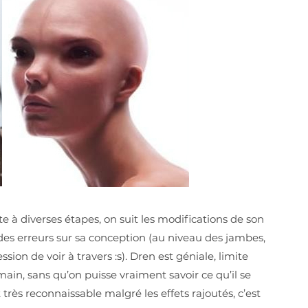
te à diverses étapes, on suit les modifications de son
 des erreurs sur sa conception (au niveau des jambes,
ion de voir à travers :s). Dren est géniale, limite
ain, sans qu’on puisse vraiment savoir ce qu’il se
t très reconnaissable malgré les effets rajoutés, c’est