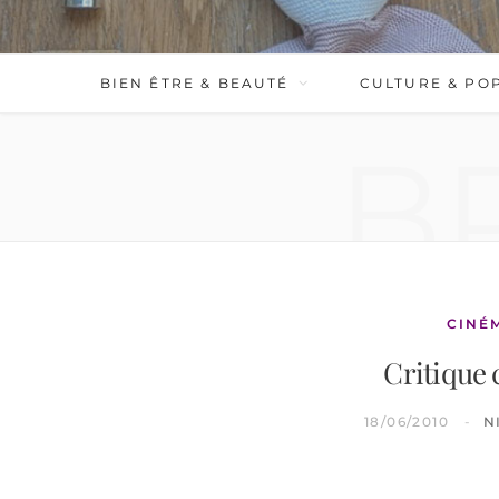
BIEN ÊTRE & BEAUTÉ
CULTURE & PO
B
CINÉ
Critique 
18/06/2010
N