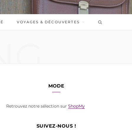
BÉ
VOYAGES & DÉCOUVERTES
NG
MODE
Retrouvez notre sélection sur
ShopMy
SUIVEZ-NOUS !