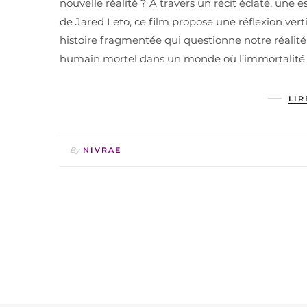
nouvelle réalité ? À travers un récit éclaté, u
de Jared Leto, ce film propose une réflexion vertig
histoire fragmentée qui questionne notre réalité
humain mortel dans un monde où l’immortalité 
LIR
By
NIVRAE