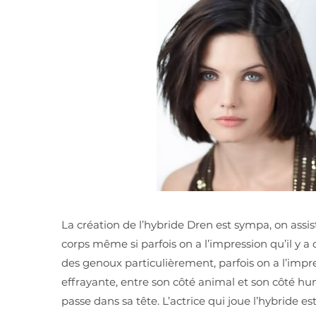
La création de l’hybride Dren est sympa, on assis
corps même si parfois on a l’impression qu’il y a
des genoux particulièrement, parfois on a l’impress
effrayante, entre son côté animal et son côté hum
passe dans sa tête. L’actrice qui joue l’hybride es