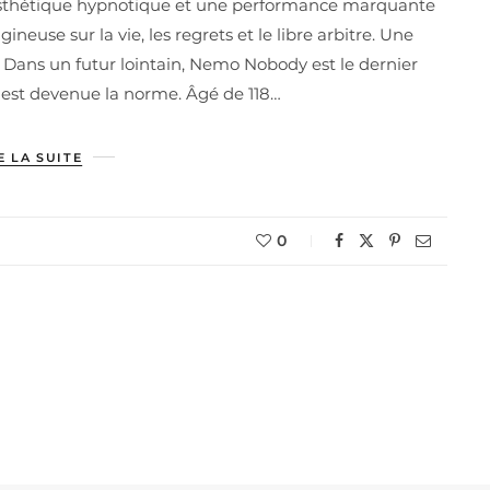
ne esthétique hypnotique et une performance marquante
ineuse sur la vie, les regrets et le libre arbitre. Une
 Dans un futur lointain, Nemo Nobody est le dernier
est devenue la norme. Âgé de 118…
E LA SUITE
0