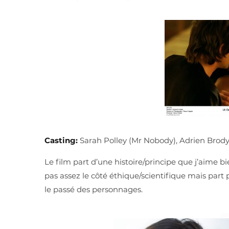
Casting:
Sarah Polley (Mr Nobody), Adrien Brody
Le film part d’une histoire/principe que j’aime b
pas assez le côté éthique/scientifique mais part
le passé des personnages.