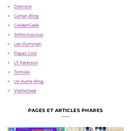
Damonx
Gohan Blog
GoldenGeek
Johncouscous
Les illuminati
Papas Cool
LT Paterson
Tomiiks
Un Autre Blog
VieDeGeek
PAGES ET ARTICLES PHARES