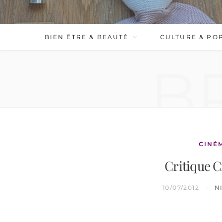
BIEN ÊTRE & BEAUTÉ
CULTURE & PO
B
CINÉ
Critique C
10/07/2012
N