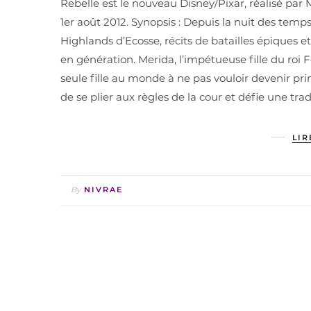
Rebelle est le nouveau Disney/Pixar, réalisé par
1er août 2012. Synopsis : Depuis la nuit des tem
Highlands d’Ecosse, récits de batailles épiques
en génération. Merida, l’impétueuse fille du roi F
seule fille au monde à ne pas vouloir devenir pr
de se plier aux règles de la cour et défie une tr
LIR
By
NIVRAE