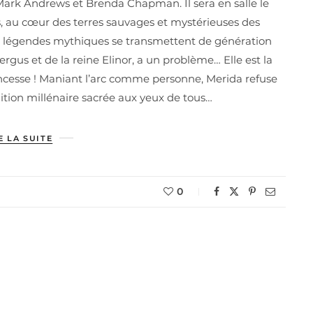
 Mark Andrews et Brenda Chapman. Il sera en salle le
ps, au cœur des terres sauvages et mystérieuses des
 et légendes mythiques se transmettent de génération
ergus et de la reine Elinor, a un problème… Elle est la
incesse ! Maniant l’arc comme personne, Merida refuse
adition millénaire sacrée aux yeux de tous…
E LA SUITE
0