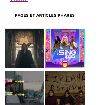
PAGES ET ARTICLES PHARES