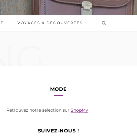
BÉ
VOYAGES & DÉCOUVERTES
NG
MODE
Retrouvez notre sélection sur
ShopMy
SUIVEZ-NOUS !