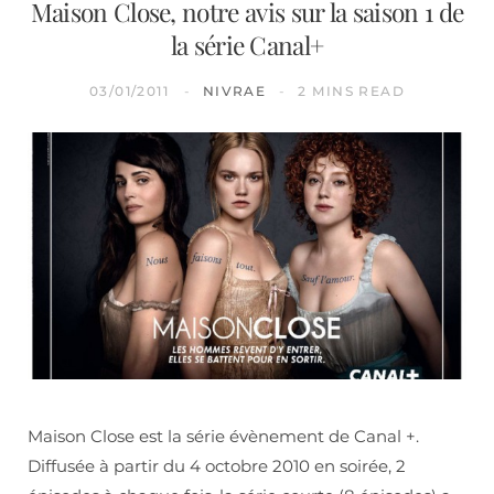
Maison Close, notre avis sur la saison 1 de
la série Canal+
03/01/2011
NIVRAE
2 MINS READ
Maison Close est la série évènement de Canal +.
Diffusée à partir du 4 octobre 2010 en soirée, 2