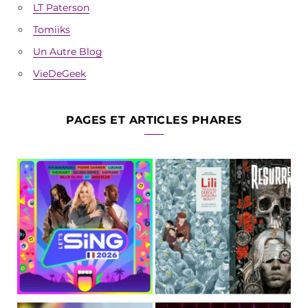
LT Paterson
Tomiiks
Un Autre Blog
VieDeGeek
PAGES ET ARTICLES PHARES