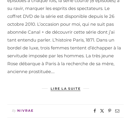
épisodes à chaque fois, la série courte (8 épisodes) a
su ravir, marquer les esprits des spectateurs. Le
coffret DVD de la série est disponible depuis le 26
octobre 2010. L’occasion pour moi, qui ne suit pas
abonnée Canal + de découvrir cette série dont j’ai
tant entendu parler. L’histoire Paris, 1871. Dans un
bordel de luxe, trois femmes tentent d’échapper à la
servitude imposée par les hommes. La très jeune
Rose débarque à Paris à la recherche de sa mère,
ancienne prostituée.…
LIRE LA SUITE
By
NIVRAE