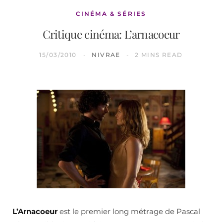
CINÉMA & SÉRIES
Critique cinéma: L’arnacoeur
15/03/2010
NIVRAE
2 MINS READ
L’Arnacoeur
est le premier long métrage de Pascal