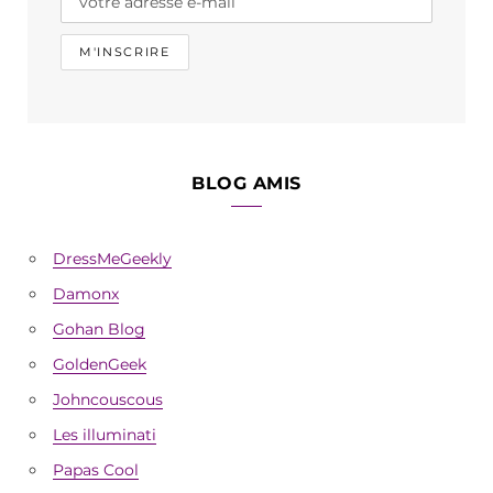
BLOG AMIS
DressMeGeekly
Damonx
Gohan Blog
GoldenGeek
Johncouscous
Les illuminati
Papas Cool