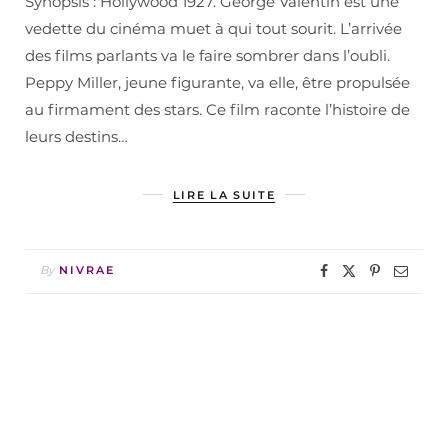
Synopsis : Hollywood 1927. George Valentin est une
vedette du cinéma muet à qui tout sourit. L’arrivée
des films parlants va le faire sombrer dans l’oubli.
Peppy Miller, jeune figurante, va elle, être propulsée
au firmament des stars. Ce film raconte l’histoire de
leurs destins…
LIRE LA SUITE
By
NIVRAE