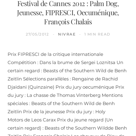
Festival de Cannes 2012 : Palm Dog,
Jeunesse, FIPRESCI, Oecuménique,
François Chalais
27/05/2012
NIVRAE
1 MIN READ
Prix FIPRESCI de la critique internationale
Compétition : Dans la brume de Sergei Loznitsa Un
certain regard : Beasts of the Southern Wild de Benh
Zeitlin Sélections parallèles : Rengaine de Rachid
Djaïdani (Quinzaine) Prix du jury oecuménique Prix
du jury : La chasse de Thomas Vinterberg Mentions
spéciales : Beasts of the Southern Wild de Benh
Zeitlin Prix de la jeunesse Prix du jury : Holy
Motors de Leos Carax Prix du jeune regard (Un
certain regard) : Beasts of the Southern Wildde Benh