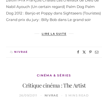
Zeitlin Prix François Chalais Les chevaux de Dieu de
Nabil Ayouch (Un certain regard) Palm Dog Palm
Dog 2012 : Banjo et Poppy dans Sightseers (Touristes)
Grand prix du jury : Billy Bob dans Le grand soir
LIRE LA SUITE
By
NIVRAE
CINÉMA & SÉRIES
Critique cinéma : The Artist
26/09/2011
NIVRAE
5 MINS READ