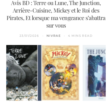
Avis BD : Terre ou Lune, The Junction,
Arrière-Cuisine, Mickey et le Roi des
Pirates, Et lorsque ma vengeance s’abattra
sur vous
23/01/2026
NIVRAE
4 MINS READ