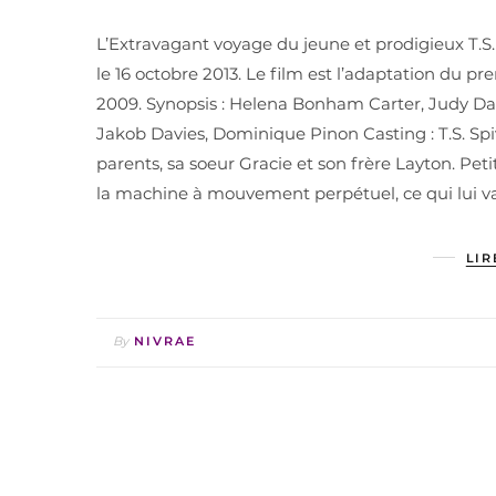
L’Extravagant voyage du jeune et prodigieux T.S. S
le 16 octobre 2013. Le film est l’adaptation du pr
2009. Synopsis : Helena Bonham Carter, Judy Dav
Jakob Davies, Dominique Pinon Casting : T.S. Spi
parents, sa soeur Gracie et son frère Layton. Pet
la machine à mouvement perpétuel, ce qui lui vau
LIR
By
NIVRAE