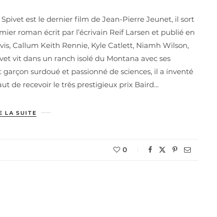
pivet est le dernier film de Jean-Pierre Jeunet, il sort
emier roman écrit par l’écrivain Reif Larsen et publié en
is, Callum Keith Rennie, Kyle Catlett, Niamh Wilson,
vet vit dans un ranch isolé du Montana avec ses
it garçon surdoué et passionné de sciences, il a inventé
t de recevoir le très prestigieux prix Baird…
E LA SUITE
0