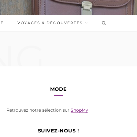
BÉ
VOYAGES & DÉCOUVERTES
NG
MODE
Retrouvez notre sélection sur
ShopMy
SUIVEZ-NOUS !