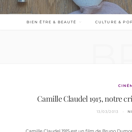
BIEN ÊTRE & BEAUTÉ
CULTURE & PO
B
CINÉ
Camille Claudel 1915, notre cr
13/03/2013
N
Camille Claudel 1915 est un film de Bruno Dumont