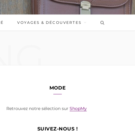
BÉ
VOYAGES & DÉCOUVERTES
NG
MODE
Retrouvez notre sélection sur
ShopMy
SUIVEZ-NOUS !