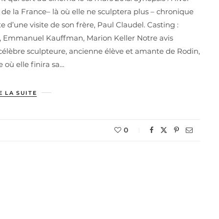
 de la France– là où elle ne sculptera plus – chronique
e d’une visite de son frère, Paul Claudel. Casting :
oy, Emmanuel Kauffman, Marion Keller Notre avis
a célèbre sculpteure, ancienne élève et amante de Rodin,
 où elle finira sa…
E LA SUITE
0