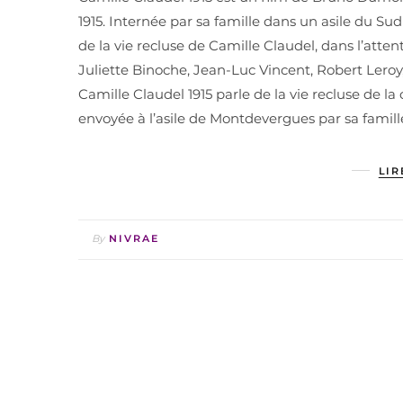
1915. Internée par sa famille dans un asile du Sud
de la vie recluse de Camille Claudel, dans l’attent
Juliette Binoche, Jean-Luc Vincent, Robert Ler
Camille Claudel 1915 parle de la vie recluse de l
envoyée à l’asile de Montdevergues par sa famille
LIR
By
NIVRAE