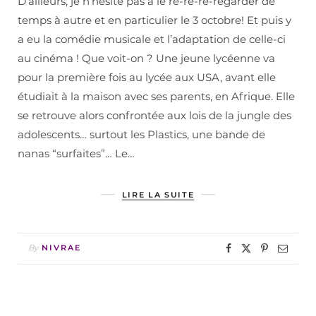
D’ailleurs, je n’hésite pas à le re-re-re-regarder de
temps à autre et en particulier le 3 octobre! Et puis y
a eu la comédie musicale et l’adaptation de celle-ci
au cinéma ! Que voit-on ? Une jeune lycéenne va
pour la première fois au lycée aux USA, avant elle
étudiait à la maison avec ses parents, en Afrique. Elle
se retrouve alors confrontée aux lois de la jungle des
adolescents… surtout les Plastics, une bande de
nanas “surfaites”… Le…
LIRE LA SUITE
By
NIVRAE