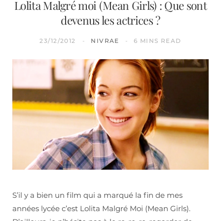
Lolita Malgré moi (Mean Girls) : Que sont
devenus les actrices ?
23/12/2012
NIVRAE
6 MINS READ
S’il y a bien un film qui a marqué la fin de mes
années lycée c’est Lolita Malgré Moi (Mean Girls).