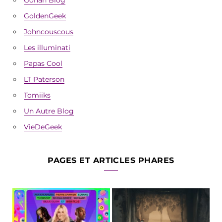
GoldenGeek
Johncouscous
Les illuminati
Papas Cool
LT Paterson
Tomiiks
Un Autre Blog
VieDeGeek
PAGES ET ARTICLES PHARES