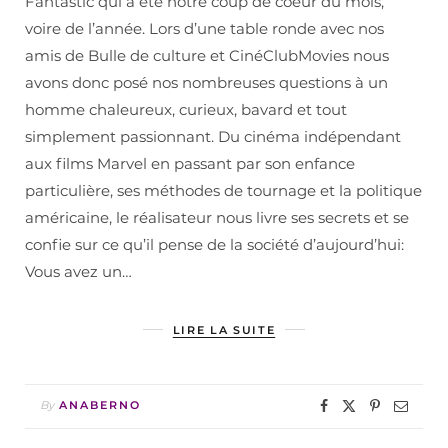
Fantastic qui a été notre coup de coeur du mois,
voire de l’année. Lors d’une table ronde avec nos
amis de Bulle de culture et CinéClubMovies nous
avons donc posé nos nombreuses questions à un
homme chaleureux, curieux, bavard et tout
simplement passionnant. Du cinéma indépendant
aux films Marvel en passant par son enfance
particulière, ses méthodes de tournage et la politique
américaine, le réalisateur nous livre ses secrets et se
confie sur ce qu’il pense de la société d’aujourd’hui:
Vous avez un…
LIRE LA SUITE
By
ANABERNO