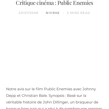
Critique cinéma : Public Enemies
20/07/2009
NIVRAE
2 MINS READ
Notre avis sur le film Public Enemies avec Johnny
Depp et Christian Bale. Synopsis : Basé sur la
véritable histoire de John Dillinger, un braqueur de
banque hors pair qui a sévi à de nombreuses reprises