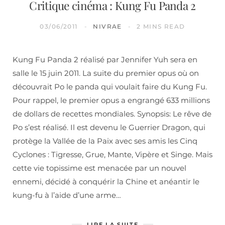
Critique cinéma : Kung Fu Panda 2
03/06/2011
NIVRAE
2 MINS READ
Kung Fu Panda 2 réalisé par Jennifer Yuh sera en
salle le 15 juin 2011. La suite du premier opus où on
découvrait Po le panda qui voulait faire du Kung Fu.
Pour rappel, le premier opus a engrangé 633 millions
de dollars de recettes mondiales. Synopsis: Le rêve de
Po s’est réalisé. Il est devenu le Guerrier Dragon, qui
protège la Vallée de la Paix avec ses amis les Cinq
Cyclones : Tigresse, Grue, Mante, Vipère et Singe. Mais
cette vie topissime est menacée par un nouvel
ennemi, décidé à conquérir la Chine et anéantir le
kung-fu à l’aide d’une arme…
LIRE LA SUITE