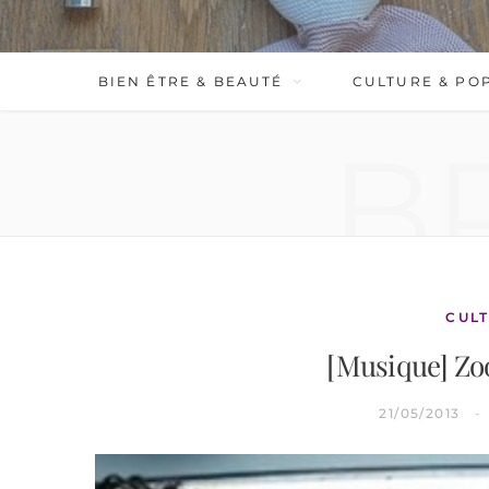
BIEN ÊTRE & BEAUTÉ
CULTURE & PO
B
CULT
[Musique] Zo
21/05/2013