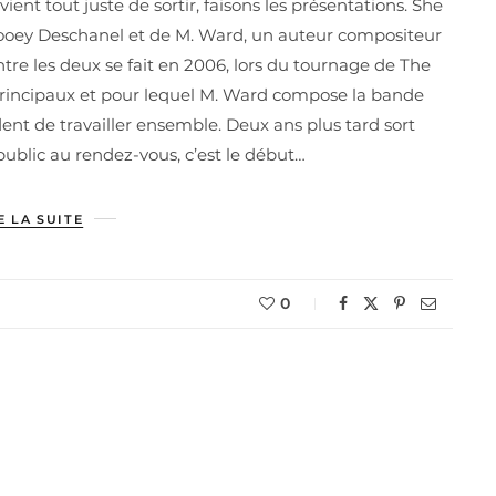
nt tout juste de sortir, faisons les présentations. She
Zooey Deschanel et de M. Ward, un auteur compositeur
ntre les deux se fait en 2006, lors du tournage de The
principaux et pour lequel M. Ward compose la bande
ent de travailler ensemble. Deux ans plus tard sort
public au rendez-vous, c’est le début…
E LA SUITE
0