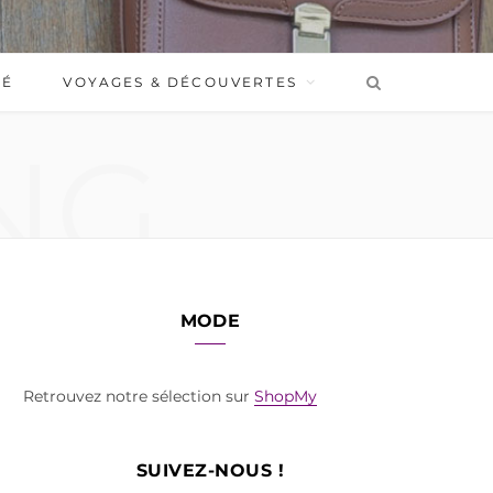
BÉ
VOYAGES & DÉCOUVERTES
NG
MODE
Retrouvez notre sélection sur
ShopMy
SUIVEZ-NOUS !