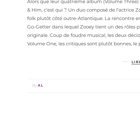
Alors que leur quatrième album (Volume Three) vie
& Him, c’est qui ? Un duo composé de l’actrice 
folk plutôt côté outre-Atlantique. La rencontre e
Go-Getter dans lequel Zooey tient un des rôles 
originale. Coup de foudre musical, les deux décid
Volume One, les critiques sont plutôt bonnes, le 
LIR
By
AL