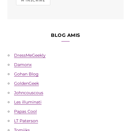
BLOG AMIS
DressMeGeekly
Damonx
Gohan Blog
GoldenGeek
Johncouscous
Les illuminati
Papas Cool
LT Paterson
Tomiiks