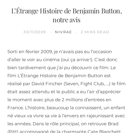
L’Étrange Histoire de Benjamin Button,
notre avis
30/11/2009
NIVRAE
2 MINS READ
Sorti en février 2009, je n’avais pas eu l’occasion
d’aller le voir au cinéma (oui ça arrive !). C’est donc
bien tardivement que j’ai pu découvrir ce film. Le
film L’Étrange Histoire de Benjamin Button est
réalisé par David Fincher (Seven, Fight Club, …) le film
était assez attendu et le public a eu l’air d’apprécier
le moment avec plus de 2 millions d’entrées en
France. L’histoire, beaucoup la connaissent, un enfant
né vieux va vivre sa vie à l’envers en rajeunissant avec
les années. Dans le rôle principal, on retrouve Brad
(Pitt) accompagné de la charmante Cate Blanchett.