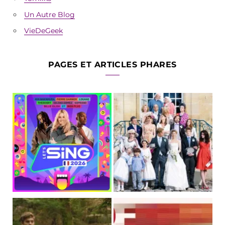
Un Autre Blog
VieDeGeek
PAGES ET ARTICLES PHARES