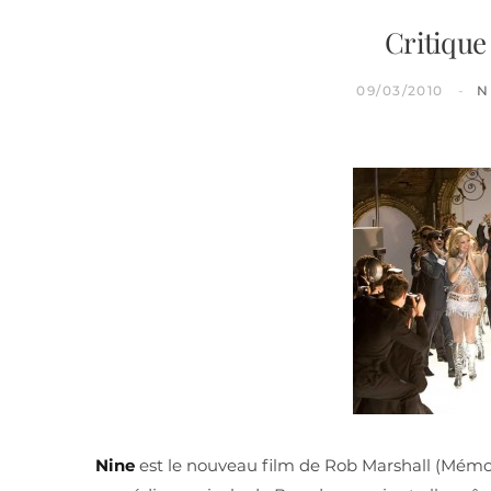
Critique
09/03/2010
N
Nine
est le nouveau film de Rob Marshall (Mémoi