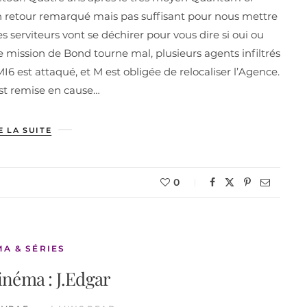
un retour remarqué mais pas suffisant pour nous mettre
 serviteurs vont se déchirer pour vous dire si oui ou
ère mission de Bond tourne mal, plusieurs agents infiltrés
6 est attaqué, et M est obligée de relocaliser l’Agence.
est remise en cause…
E LA SUITE
0
MA & SÉRIES
inéma : J.Edgar