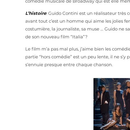
comédie musicale de Broadway qui est elle mêm
L’histoire
: Guido Contini est un réalisateur très c
avant tout c’est un homme qui aime les jolies f
costumière, la journaliste, sa muse … Guido ne sait
de son nouveau film “Italia”?
Le film m’a pas mal plus, j’aime bien les comédi
partie “hors comédie” est un peu lente, il ne s
s’ennuie presque entre chaque chanson.