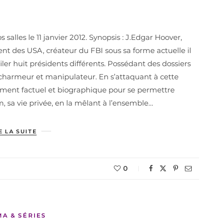
 salles le 11 janvier 2012. Synopsis : J.Edgar Hoover,
t des USA, créateur du FBI sous sa forme actuelle il
ler huit présidents différents. Possédant des dossiers
t, charmeur et manipulateur. En s’attaquant à cette
tement factuel et biographique pour se permettre
m, sa vie privée, en la mêlant à l’ensemble…
E LA SUITE
0
MA & SÉRIES