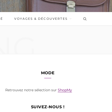
BÉ
VOYAGES & DÉCOUVERTES
NG
MODE
Retrouvez notre sélection sur
ShopMy
SUIVEZ-NOUS !