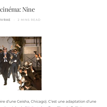
 cinéma: Nine
IVRAE
2 MINS READ
re d’une Geisha, Chicago). C’est une adaptation d’une