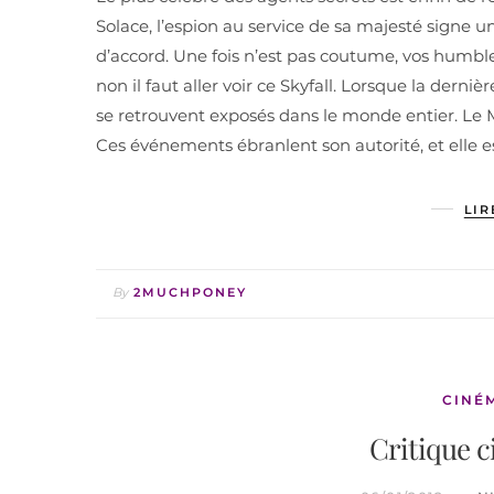
Solace, l’espion au service de sa majesté signe 
d’accord. Une fois n’est pas coutume, vos humbles
non il faut aller voir ce Skyfall. Lorsque la derni
se retrouvent exposés dans le monde entier. Le MI
Ces événements ébranlent son autorité, et elle 
LIR
By
2MUCHPONEY
CINÉ
Critique c