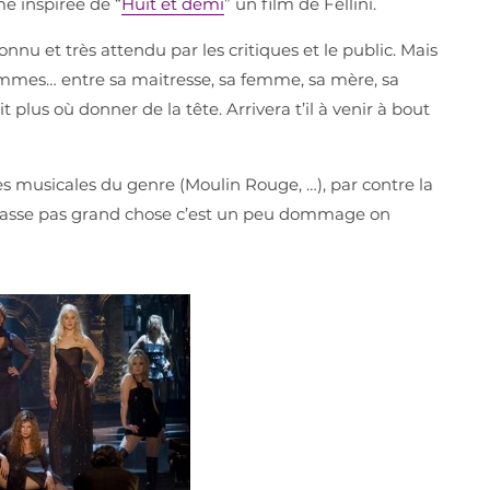
e inspirée de “
Huit et demi
” un film de Fellini.
onnu et très attendu par les critiques et le public. Mais
emmes… entre sa maitresse, sa femme, sa mère, sa
 plus où donner de la tête. Arrivera t’il à venir à bout
es musicales du genre (Moulin Rouge, …), par contre la
’y passe pas grand chose c’est un peu dommage on