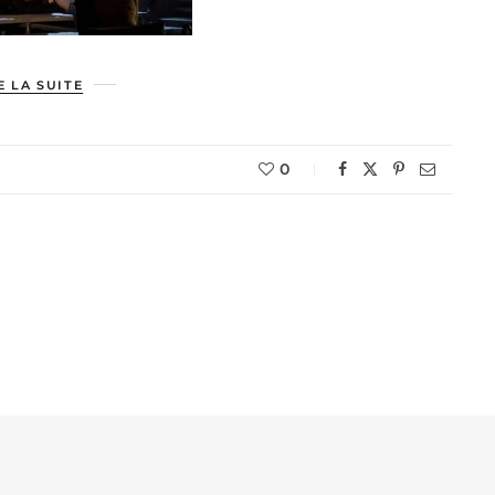
E LA SUITE
0