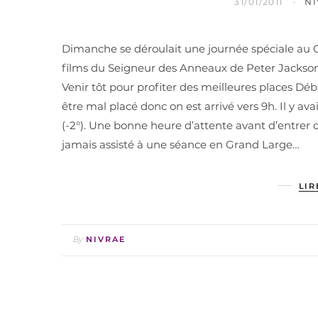
31/01/2011
N
Dimanche se déroulait une journée spéciale au Gr
films du Seigneur des Anneaux de Peter Jackson
Venir tôt pour profiter des meilleures places Déb
être mal placé donc on est arrivé vers 9h. Il y av
(-2°). Une bonne heure d’attente avant d’entrer da
jamais assisté à une séance en Grand Large…
LIR
By
NIVRAE