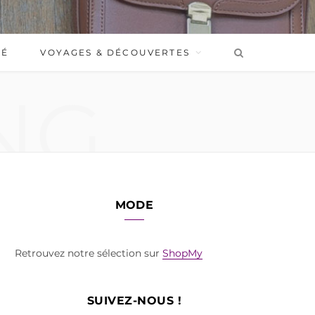
BÉ
VOYAGES & DÉCOUVERTES
NG
MODE
Retrouvez notre sélection sur
ShopMy
SUIVEZ-NOUS !