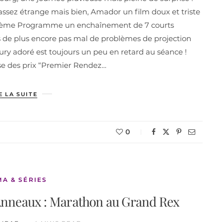
ssez étrange mais bien, Amador un film doux et triste
xième Programme un enchaînement de 7 courts
is de plus encore pas mal de problèmes de projection
jury adoré est toujours un peu en retard au séance !
mise des prix “Premier Rendez…
E LA SUITE
0
MA & SÉRIES
 Anneaux : Marathon au Grand Rex