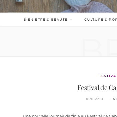
BIEN ÊTRE & BEAUTÉ
CULTURE & PO
B
FESTIVA
Festival de Ca
18/06/2011
N
Une nouvelle journée de finie au Festival de Cab