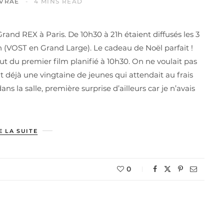
IVRAE
4 MINS READ
and REX à Paris. De 10h30 à 21h étaient diffusés les 3
 (VOST en Grand Large). Le cadeau de Noël parfait !
ut du premier film planifié à 10h30. On ne voulait pas
ait déjà une vingtaine de jeunes qui attendait au frais
ns la salle, première surprise d’ailleurs car je n’avais
E LA SUITE
0