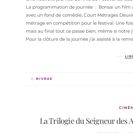
La programmation de journée : Bonsai un film a
avec un fond de comédie, Court Métrages Deu
métrage en compétition pour le festival. Une fo
mais au final tout ce passe bien, même si notre 
Pour la clôture de la journée j’ai assisté à la re
LIR
By
NIVRAE
CINÉ
La Trilogie du Seigneur des