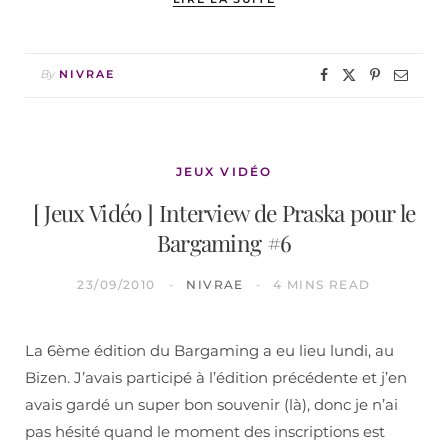
By
NIVRAE
JEUX VIDÉO
[ Jeux Vidéo ] Interview de Praska pour le
Bargaming #6
23/09/2010
NIVRAE
4 MINS READ
La 6ème édition du Bargaming a eu lieu lundi, au
Bizen. J’avais participé à l’édition précédente et j’en
avais gardé un super bon souvenir (là), donc je n’ai
pas hésité quand le moment des inscriptions est