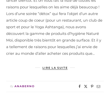
lancer bientôt. Et on vous fait la liste de toutes les
raisons pour lesquelles on les aime déjà beaucoup !
Lors d’une soirée “détox” qui fera l’objet d’un autre
article coup de coeur (pour un restaurant, un club de
sport et pour le Yoga Ashtanga), nous avons
découvert la gamme de produits d’hygiène Naturé
Moi, disponible très bientôt en grande surface. Et il y
a tellement de raisons pour lesquelles j’ai envie de
crier au monde d’aller acheter ces produits que…
LIRE LA SUITE
By
ANABERNO