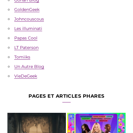
GoldenGeek
Johncouscous
Les illuminati
Papas Cool
LT Paterson
Tomiiks
Un Autre Blog
VieDeGeek
PAGES ET ARTICLES PHARES