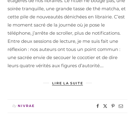
étagères de nos libraires. Le rituel ne bouge pas, une
soirée tranquille, une grande tasse de thé matcha, et
cette pile de nouveautés dénichées en librairie. C’est
le moment sacré de la journée où je pose le
téléphone, j’arrête de scroller, plus de notifications.
Entre deux sessions de lecture, je me suis fait une
réflexion : nos auteurs ont tous un point commun :
une sacrée envie de secouer le cocotier et de dire
leurs quatre vérités aux figures d’autorité.…
LIRE LA SUITE
By
NIVRAE