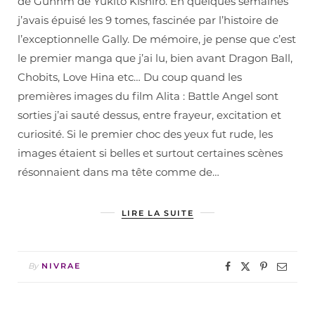
de Gunnm de Yukito Kishiro. En quelques semaines
j’avais épuisé les 9 tomes, fascinée par l’histoire de
l’exceptionnelle Gally. De mémoire, je pense que c’est
le premier manga que j’ai lu, bien avant Dragon Ball,
Chobits, Love Hina etc… Du coup quand les
premières images du film Alita : Battle Angel sont
sorties j’ai sauté dessus, entre frayeur, excitation et
curiosité. Si le premier choc des yeux fut rude, les
images étaient si belles et surtout certaines scènes
résonnaient dans ma tête comme de…
LIRE LA SUITE
By
NIVRAE