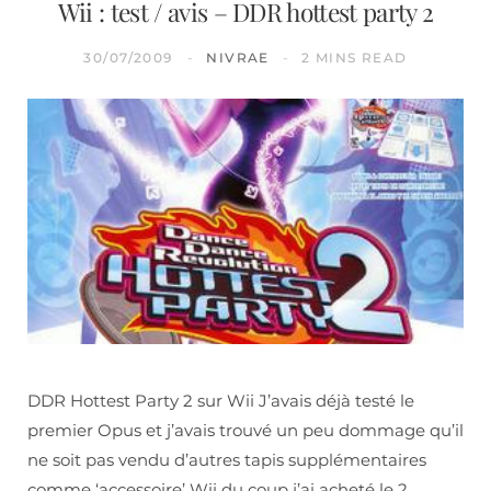
Wii : test / avis – DDR hottest party 2
30/07/2009
NIVRAE
2 MINS READ
DDR Hottest Party 2 sur Wii J’avais déjà testé le
premier Opus et j’avais trouvé un peu dommage qu’il
ne soit pas vendu d’autres tapis supplémentaires
comme ‘accessoire’ Wii du coup j’ai acheté le 2