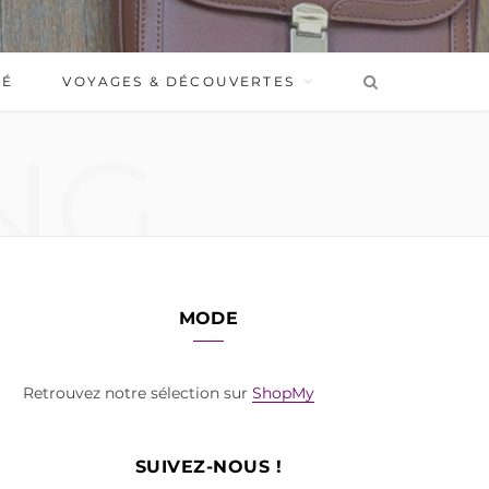
BÉ
VOYAGES & DÉCOUVERTES
NG
MODE
Retrouvez notre sélection sur
ShopMy
SUIVEZ-NOUS !