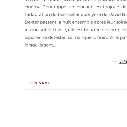
cinéma. Pour rappel un concours est toujours dis
l’adaptation du best-seller éponyme de David Nic
Dexter passent la nuit ensemble après leur soirée
insouciant et frivole, elle est bourrée de compl
séparer, se détester, se manquer… finiront-ils p
lorsqu’ils sont…
LIR
By
NIVRAE