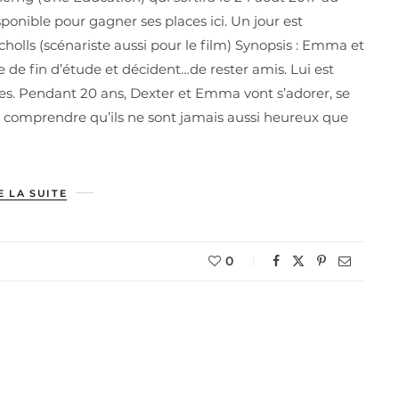
ponible pour gagner ses places ici. Un jour est
holls (scénariste aussi pour le film) Synopsis : Emma et
 de fin d’étude et décident…de rester amis. Lui est
exes. Pendant 20 ans, Dexter et Emma vont s’adorer, se
ar comprendre qu’ils ne sont jamais aussi heureux que
E LA SUITE
0