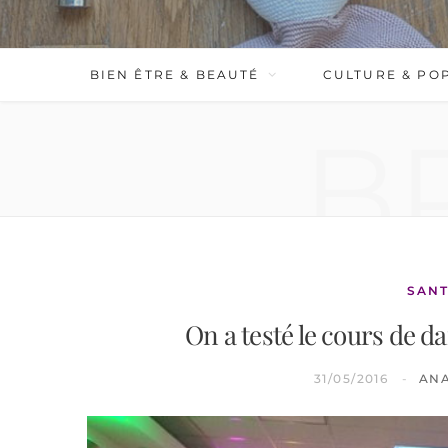
BIEN ÊTRE & BEAUTÉ
CULTURE & PO
B
SANT
On a testé le cours de d
31/05/2016
AN