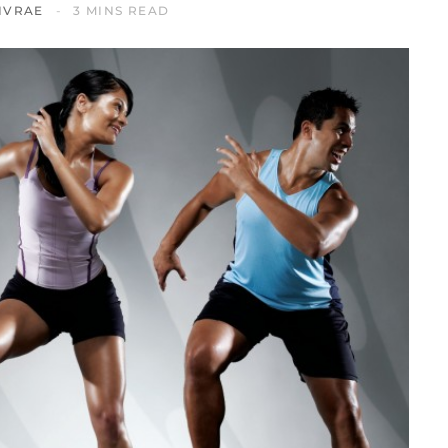
IVRAE
3 MINS READ