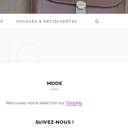
BÉ
VOYAGES & DÉCOUVERTES
NG
MODE
Retrouvez notre sélection sur
ShopMy
SUIVEZ-NOUS !