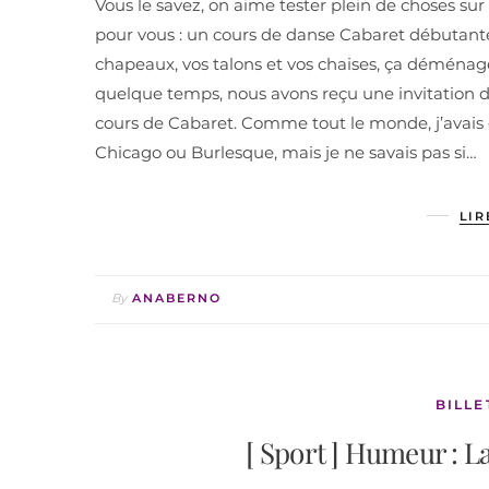
Vous le savez, on aime tester plein de choses s
pour vous : un cours de danse Cabaret débutantes
chapeaux, vos talons et vos chaises, ça déménage
quelque temps, nous avons reçu une invitation d
cours de Cabaret. Comme tout le monde, j’avais d
Chicago ou Burlesque, mais je ne savais pas si…
LIR
By
ANABERNO
BILLE
[ Sport ] Humeur : L