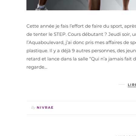
Cette année je fais l’effort de faire du sport, apr
de tenter le STEP. Cours débutant ? Jeudi soir, u
l’Aquaboulevard, j’ai donc pris mes affaires de sp
plastique. Il y a déjà 9 autres personnes, des je
retard et lance dans la salle “Qui n’a jamais fait
regarde…
LIR
By
NIVRAE