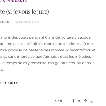
E & PODCASTS
te (si je vous le jure)
IVRAE
2 MINS READ
’ai pris des cours pendant 6 ans de guitare classique
e qui me plaisait c’était les morceaux classiques où mes
 m’a proposé de passer à des morceaux récents/rock et
is ça sans intérêt, ce que j’aimais c’était les mélodies.
p le temps de m’y remettre, ma guitare croupit dans le
us…
E LA SUITE
0