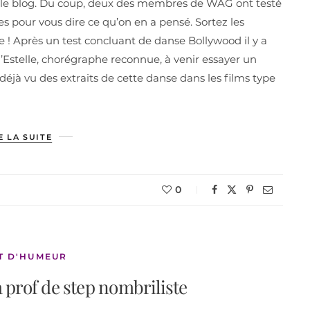
ur le blog. Du coup, deux des membres de WAG ont testé
 pour vous dire ce qu’on en a pensé. Sortez les
 ! Après un test concluant de danse Bollywood il y a
’Estelle, chorégraphe reconnue, à venir essayer un
éjà vu des extraits de cette danse dans les films type
E LA SUITE
0
T D'HUMEUR
a prof de step nombriliste