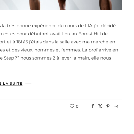
ès la très bonne expérience du cours de LIA j’ai décidé
n cours pour débutant avait lieu au Forest Hill de
ort et à 18h15 j’étais dans la salle avec ma marche en
unes et des vieux, hommes et femmes. La prof arrive en
 de Step ?” nous sommes 2 à lever la main, elle nous
E LA SUITE
0