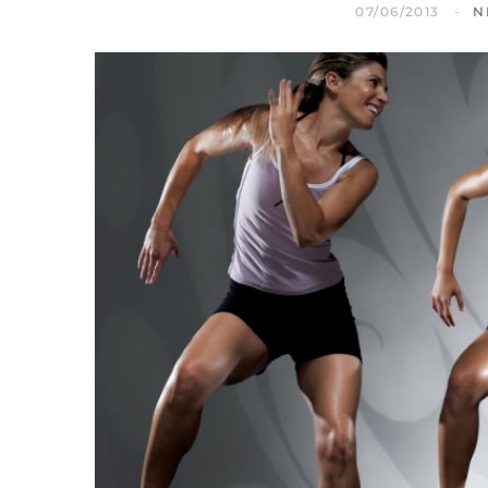
07/06/2013
N