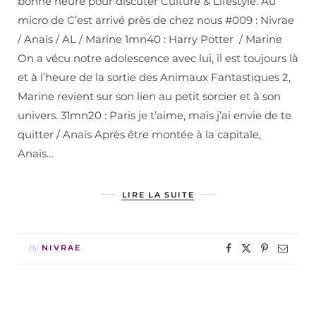
bonne heure pour discuter Culture & Lifestyle. Au
micro de C’est arrivé près de chez nous #009 : Nivrae
/ Anaïs / AL / Marine 1mn40 : Harry Potter / Marine
On a vécu notre adolescence avec lui, il est toujours là
et à l’heure de la sortie des Animaux Fantastiques 2,
Marine revient sur son lien au petit sorcier et à son
univers. 31mn20 : Paris je t’aime, mais j’ai envie de te
quitter / Anaïs Après être montée à la capitale,
Anaïs…
LIRE LA SUITE
By
NIVRAE