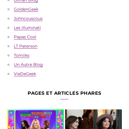
GoldenGeek
Johncouscous
Les illuminati
Papas Cool
LT Paterson
Tomiiks
Un Autre Blog
VieDeGeek
PAGES ET ARTICLES PHARES