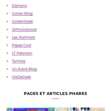
Damonx
Gohan Blog
GoldenGeek
Johncouscous
Les illuminati
Papas Cool
LT Paterson
Tomiiks
Un Autre Blog
VieDeGeek
PAGES ET ARTICLES PHARES