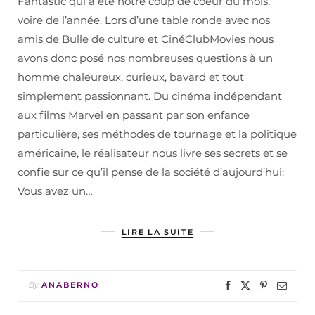
Fantastic qui a été notre coup de coeur du mois,
voire de l’année. Lors d’une table ronde avec nos
amis de Bulle de culture et CinéClubMovies nous
avons donc posé nos nombreuses questions à un
homme chaleureux, curieux, bavard et tout
simplement passionnant. Du cinéma indépendant
aux films Marvel en passant par son enfance
particulière, ses méthodes de tournage et la politique
américaine, le réalisateur nous livre ses secrets et se
confie sur ce qu’il pense de la société d’aujourd’hui:
Vous avez un…
LIRE LA SUITE
By
ANABERNO