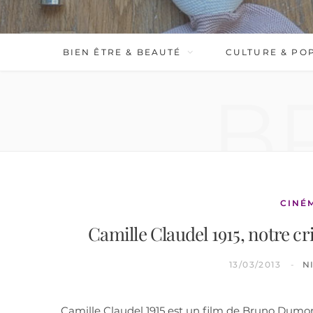
BIEN ÊTRE & BEAUTÉ
CULTURE & PO
B
CINÉ
Camille Claudel 1915, notre cr
13/03/2013
N
Camille Claudel 1915 est un film de Bruno Dumont