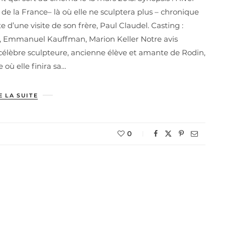
 de la France– là où elle ne sculptera plus – chronique
e d’une visite de son frère, Paul Claudel. Casting :
oy, Emmanuel Kauffman, Marion Keller Notre avis
a célèbre sculpteure, ancienne élève et amante de Rodin,
 où elle finira sa…
E LA SUITE
0