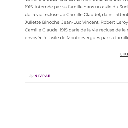
1915. Internée par sa famille dans un asile du Sud
de la vie recluse de Camille Claudel, dans l’attent
Juliette Binoche, Jean-Luc Vincent, Robert Ler
Camille Claudel 1915 parle de la vie recluse de l
envoyée à l’asile de Montdevergues par sa famille
LIR
By
NIVRAE