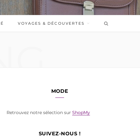
BÉ
VOYAGES & DÉCOUVERTES
NG
MODE
Retrouvez notre sélection sur
ShopMy
SUIVEZ-NOUS !