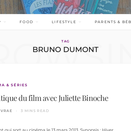
P
FOOD
LIFESTYLE
PARENTS & BÉ
ROWSI
TAG
BRUNO DUMONT
MA & SÉRIES
itique du film avec Juliette Binoche
IVRAE
3 MINS READ
 qui sort au cinéma le 13 mars 2013. Synopsis : Hiver