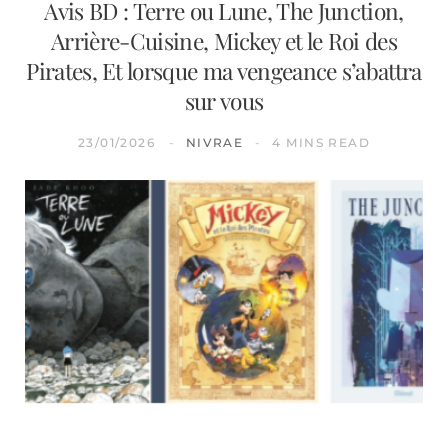
Avis BD : Terre ou Lune, The Junction,
Arrière-Cuisine, Mickey et le Roi des
Pirates, Et lorsque ma vengeance s’abattra
sur vous
23/01/2026
NIVRAE
4 MINS READ