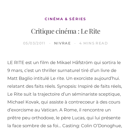
CINÉMA & SÉRIES
Critique cinéma : Le Rite
05/03/2011
NIVRAE
4 MINS READ
LE RITE est un film de Mikael Håfström qui sortira le
9 mars, c’est un thriller surnaturel tiré d’un livre de
Matt Baglio intitulé Le rite. Un exorciste aujourd’hui.
relatant des faits réels. Synopsis: Inspiré de faits réels,
Le Rite suit la trajectoire d’un séminariste sceptique,
Michael Kovak, qui assiste à contrecoeur à des cours
d’exorcisme au Vatican. A Rome, il rencontre un
prêtre peu orthodoxe, le père Lucas, qui lui présente
la face sombre de sa foi… Casting: Colin O’Donoghue,