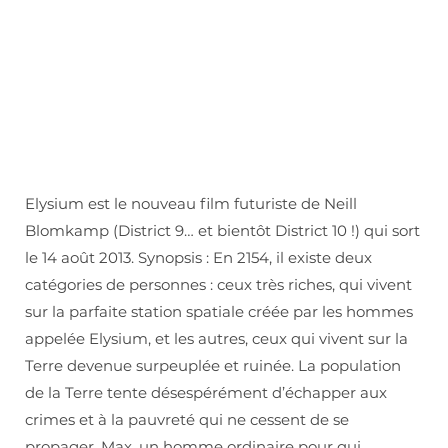
Elysium est le nouveau film futuriste de Neill
Blomkamp (District 9… et bientôt District 10 !) qui sort
le 14 août 2013. Synopsis : En 2154, il existe deux
catégories de personnes : ceux très riches, qui vivent
sur la parfaite station spatiale créée par les hommes
appelée Elysium, et les autres, ceux qui vivent sur la
Terre devenue surpeuplée et ruinée. La population
de la Terre tente désespérément d’échapper aux
crimes et à la pauvreté qui ne cessent de se
propager. Max, un homme ordinaire pour qui