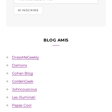
BLOG AMIS
DressMeGeekly
Damonx
Gohan Blog
GoldenGeek
Johncouscous
Les illuminati
Papas Cool