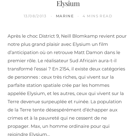
Elysium
13/08/2013
MARINE
4 MINS READ
Après le choc District 9, Neill Blomkamp revient pour
notre plus grand plaisir avec Elysium un film
d’anticipation où on retrouve Matt Damon dans le
premier rôle. Le réalisateur Sud Africain aura-t-il
transformé l’essai ? En 2154, il existe deux catégories
de personnes : ceux très riches, qui vivent sur la
parfaite station spatiale crée par les hommes
appelée Elysium, et les autres, ceux qui vivent sur la
Terre devenue surpeuplée et ruinée. La population
de la Terre tente désespérément d’échapper aux
crimes et à la pauvreté qui ne cessent de ne
propager. Max, un homme ordinaire pour qui
rejoindre Elysium…