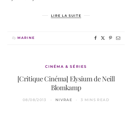
LIRE LA SUITE
By
MARINE
CINÉMA & SÉRIES
[Critique Cinéma] Elysium de Neill
Blomkamp
08/08/2013
NIVRAE
3 MINS READ