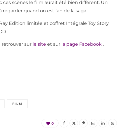
ces scènes le film aurait été bien différent. Un
regarder quand on est fan de la saga.
ay Edition limitée et coffret Intégrale Toy Story
VOD
à retrouver sur
le site
et sur
la page Facebook
.
FILM
0