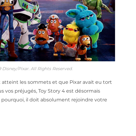
 Disney/Pixar. All Rights Reserved.
 atteint les sommets et que Pixar avait eu tort
us vos préjugés, Toy Story 4 est désormais
 pourquoi, il doit absolument rejoindre votre