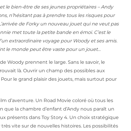
 et le bien-être de ses jeunes propriétaires – Andy
s, n’hésitant pas à prendre tous les risques pour
. L’arrivée de Forky un nouveau jouet qui ne veut pas
nie met toute la petite bande en émoi. C’est le
’un extraordinaire voyage pour Woody et ses amis.
nt le monde peut être vaste pour un jouet…
 de Woody prennent le large. Sans le savoir, le
ouvait là. Ouvrir un champ des possibles aux
 Pour le grand plaisir des jouets, mais surtout pour
film d’aventure. Un Road Movie coloré où tous les
en que la chambre d’enfant d’Andy nous paraît un
eux présents dans Toy Story 4. Un choix stratégique
rès vite sur de nouvelles histoires. Les possibilités