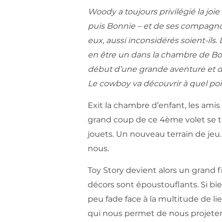
Woody a toujours privilégié la joie
puis Bonnie – et de ses compagnon
eux, aussi inconsidérés soient-ils
en être un dans la chambre de Bon
début d’une grande aventure et d
Le cowboy va découvrir à quel poi
Exit la chambre d’enfant, les amis
grand coup de ce 4ème volet se tr
jouets. Un nouveau terrain de jeu.
nous.
Toy Story devient alors un grand 
décors sont époustouflants. Si bi
peu fade face à la multitude de li
qui nous permet de nous projeter t