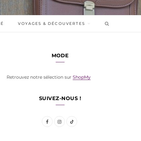
BÉ
VOYAGES & DÉCOUVERTES
MODE
Retrouvez notre sélection sur
ShopMy
SUIVEZ-NOUS !
F
I
T
a
n
i