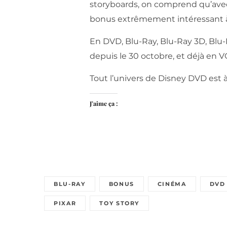
storyboards, on comprend qu’avec 
bonus extrêmement intéressant à 
En DVD, Blu-Ray, Blu-Ray 3D, Blu-R
depuis le 30 octobre, et déjà en 
Tout l’univers de Disney DVD est 
J’aime ça :
BLU-RAY
BONUS
CINÉMA
DVD
PIXAR
TOY STORY