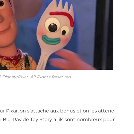
 Disney/Pixar. All Rights Reserved.
 Pixar, on s’attache aux bonus et on les attend
n Blu-Ray de Toy Story 4, ils sont nombreux pour