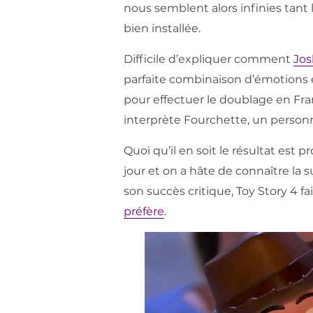
nous semblent alors infinies tant 
bien installée.
Difficile d’expliquer comment
Jos
parfaite combinaison d’émotions e
pour effectuer le doublage en Fra
interprète Fourchette, un person
Quoi qu’il en soit le résultat est p
jour et on a hâte de connaître la
son succès critique, Toy Story 4 f
préfère
.