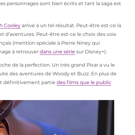
les personnages sont bien écrits et tant la saga est
h Cooley
arrive à un tel résultat. Peut-être est-ce la
t d’aventures. Peut-être est-ce le choix des voix
nçais (mention spéciale à Pierre Niney qui
nage à retrouver
dans une série
sur Disney+).
roche de la perfection. Un très grand Pixar a vu le
 suite des aventures de Woody et Buzz. En plus de
ait définitivement partie
des films que le public