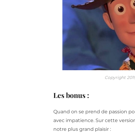
Copyright 2019
Les bonus :
Quand on se prend de passion pour
avec impatience. Sur cette versio
notre plus grand plaisir :