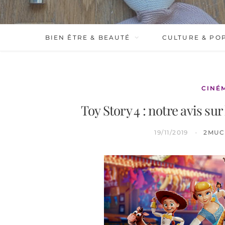
BIEN ÊTRE & BEAUTÉ
CULTURE & PO
CINÉ
Toy Story 4 : notre avis su
19/11/2019
2MUC