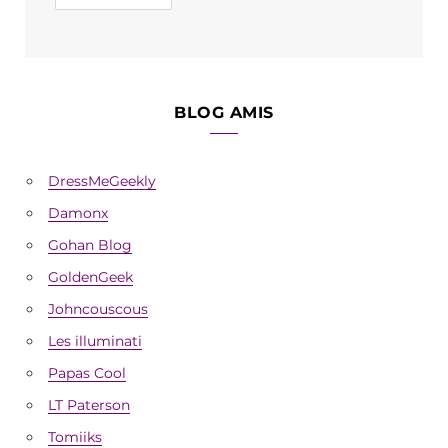
BLOG AMIS
DressMeGeekly
Damonx
Gohan Blog
GoldenGeek
Johncouscous
Les illuminati
Papas Cool
LT Paterson
Tomiiks