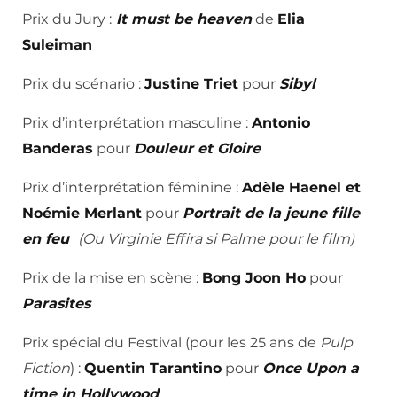
Prix du Jury :
It must be heaven
de
Elia
Suleiman
Prix du scénario :
Justine Triet
pour
Sibyl
Prix d’interprétation masculine :
Antonio
Banderas
pour
Douleur et Gloire
Prix d’interprétation féminine :
Adèle Haenel et
Noémie Merlant
pour
Portrait de la jeune fille
en feu
(Ou Virginie Effira si Palme pour le film)
Prix de la mise en scène :
Bong Joon Ho
pour
Parasites
Prix spécial du Festival (pour les 25 ans de
Pulp
Fiction
) :
Quentin Tarantino
pour
Once Upon a
time in Hollywood