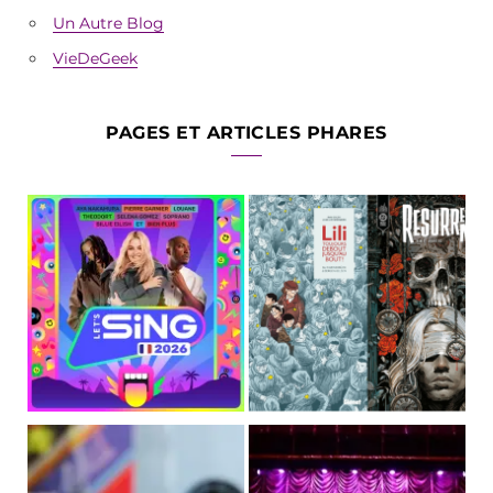
Un Autre Blog
VieDeGeek
PAGES ET ARTICLES PHARES