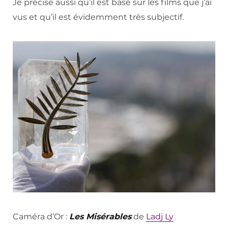
Je précise aussi qu’il est basé sur les films que j’ai
vus et qu’il est évidemment très subjectif.
Caméra d’Or :
Les Misérables
de
Ladj Ly