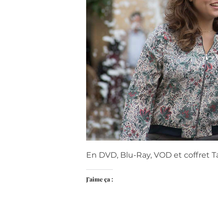
En DVD, Blu-Ray, VOD et coffret
T
J’aime ça :