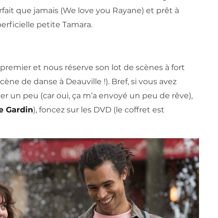
rfait que jamais (We love you Rayane) et prêt à
perficielle petite Tamara.
 premier et nous réserve son lot de scènes à fort
cène de danse à Deauville !). Bref, si vous avez
ver un peu (car oui, ça m’a envoyé un peu de rêve),
e Gardin
), foncez sur les DVD (le coffret est