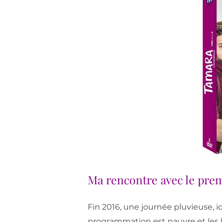
Ma rencontre avec le prem
Fin 2016, une journée pluvieuse, id
programmation est pauvre et les h