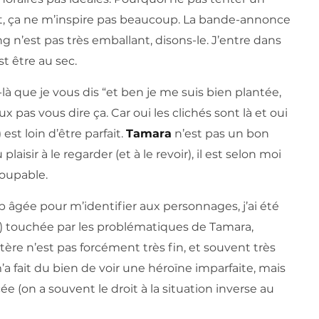
, ça ne m’inspire pas beaucoup. La bande-annonce
ing n’est pas très emballant, disons-le. J’entre dans
st être au sec.
 que je vous dis “et ben je me suis bien plantée,
x pas vous dire ça. Car oui les clichés sont là et oui
st loin d’être parfait.
Tamara
n’est pas un bon
plaisir à le regarder (et à le revoir), il est selon moi
coupable.
p âgée pour m’identifier aux personnages, j’ai été
) touchée par les problématiques de Tamara,
tère n’est pas forcément très fin, et souvent très
a fait du bien de voir une héroïne imparfaite, mais
ée (on a souvent le droit à la situation inverse au