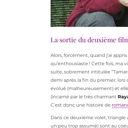
La sortie du deuxième fil
Alors, forcément, quand j’ai appri
qu’enthousiaste ! Cette fois, ma v
suite, sobrement intitulée “Tamara
demi après la fin du premier, lors 
évolué (malheureusement) et elle
(incarné par le très charmant
Ray
C’est donc une histoire de
romanc
Dans ce deuxième volet, triangle 
un peu trop assumé) sont au coeu