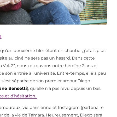
m
s qu’un deuxième film étant en chantier, j’étais plus
isite au ciné ne sera pas un hasard. Dans cette
 Vol. 2”, nous retrouvons notre héroïne 2 ans et
de son entrée à l’université. Entre-temps, elle a peu
 s’est séparée de son premier amour Diego
ane Bensetti
), qu’elle n’a pas revu depuis un bail.
e et d’hésitation.
amoureux, vie parisienne et Instagram (partenaire
r de la vie de Tamara. Heureusement, Diego sera