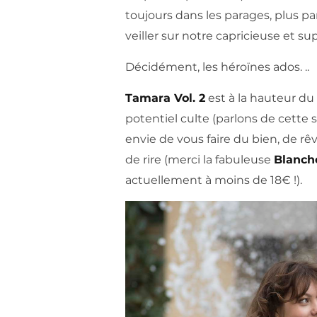
toujours dans les parages, plus pa
veiller sur notre capricieuse et su
Décidément, les héroïnes ados. ..
Tamara Vol. 2
est à la hauteur du
potentiel culte (parlons de cette s
envie de vous faire du bien, de rê
de rire (merci la fabuleuse
Blanch
actuellement à moins de 18€ !).