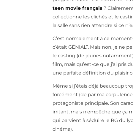
teen movie français
? Clairement
collectionne les clichés et le cast
la salle sans rien attendre si ce n’e
C’est normalement à ce moment-là
c’était GÉNIAL”. Mais non, je ne peu
le casting (de jeunes notamment) e
film, mais qu’est-ce que j’ai pris du 
une parfaite définition du plaisir 
Même si j’étais déjà beaucoup tro
forcément (de par ma corpulence
protagoniste principale. Son carac
irritant, mais n’empêche que ça m’
qui parvient à séduire le BG du lyc
cinéma).