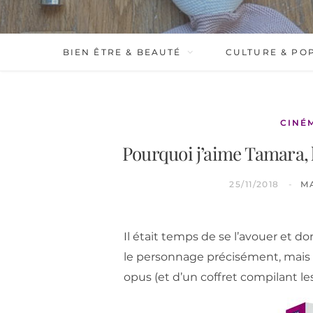
BIEN ÊTRE & BEAUTÉ
CULTURE & PO
CINÉ
Pourquoi j’aime Tamara, 
25/11/2018
M
Il était temps de se l’avouer et d
le personnage précisément, mais 
opus (et d’un coffret compilant les