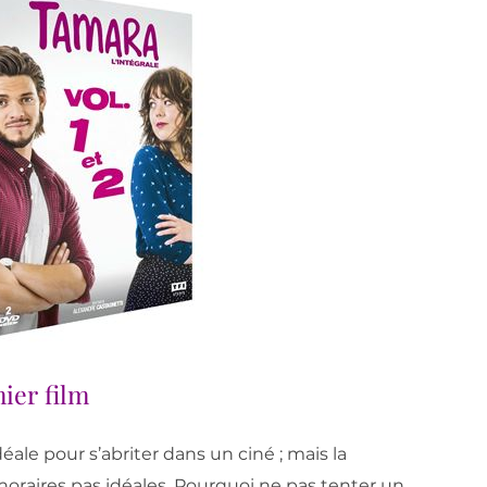
ier film
éale pour s’abriter dans un ciné ; mais la
oraires pas idéales. Pourquoi ne pas tenter un