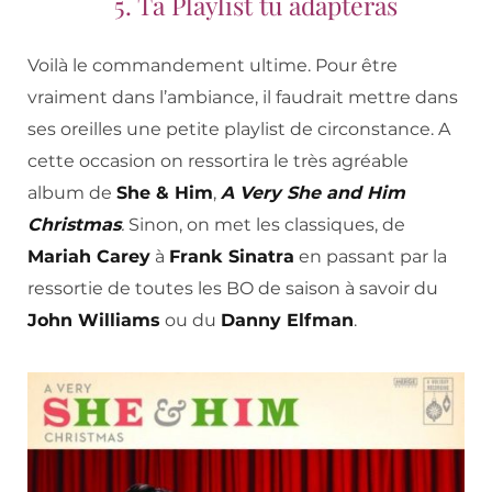
5. Ta Playlist tu adapteras
Voilà le commandement ultime. Pour être
vraiment dans l’ambiance, il faudrait mettre dans
ses oreilles une petite playlist de circonstance. A
cette occasion on ressortira le très agréable
album de
She & Him
,
A Very
She and Him
Christmas
.
Sinon, on met les classiques, de
Mariah Carey
à
Frank Sinatra
en passant par la
ressortie de toutes les BO de saison à savoir du
John Williams
ou du
Danny Elfman
.