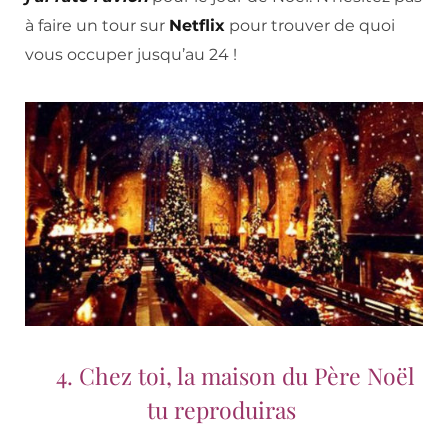
à faire un tour sur
Netflix
pour trouver de quoi
vous occuper jusqu’au 24 !
4. Chez toi, la maison du Père Noël
tu reproduiras