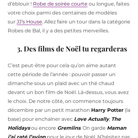
d’éblouir !
Robe de soirée courte
ou longue, faites
votre choix parmi des centaines de modèles
sur
JJ’s House
. Allez faire un tour dans la catégorie
Robes de Bal, il y a des petites merveilles.
3. Des films de Noël tu regarderas
C’est peut-être pour cela qu’on aime autant
cette période de l’année : pouvoir passer un
dimanche sous un plaid avec un thé chaud
devant un bon film de Noël. Là-dessus, vous avez
le choix. De notre côté, on commence toujours
décembre par un petit marathon
Harry Potter
(la
base) pour enchaîner avec
Love Actually
,
The
Holidays
ou encore
Gremlins
. On garde
Maman
j’ai raté l’avion
pour le jour de Noël. N’hésitez pas