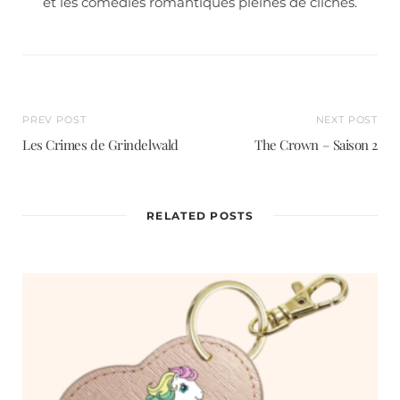
et les comédies romantiques pleines de clichés.
PREV POST
NEXT POST
Les Crimes de Grindelwald
The Crown – Saison 2
RELATED POSTS