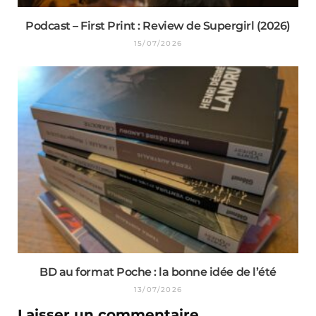
Podcast – First Print : Review de Supergirl (2026)
15/07/2026
BD au format Poche : la bonne idée de l’été
13/07/2026
Laisser un commentaire