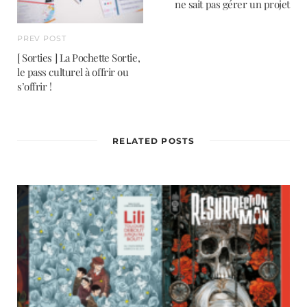
ne sait pas gérer un projet
PREV POST
[ Sorties ] La Pochette Sortie,
le pass culturel à offrir ou
s’offrir !
RELATED POSTS