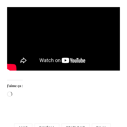
J’aime ça :
Chargement…