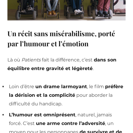
Un récit sans misérabilisme, porté
par l’humour et l’émotion
Là où
Patients
fait la différence, c’est
dans son
équilibre entre gravité et légèreté
.
Loin d’être
un drame larmoyant
, le film
préfère
la dérision et la complicité
pour aborder la
difficulté du handicap.
L’humour est omniprésent
, naturel, jamais
forcé. C’est
une arme contre l’adversité
, un
moyen pour les personnages
de survivre et de