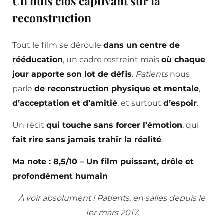
Un huis clos captivant sur la
reconstruction
Tout le film se déroule
dans un centre de
rééducation
, un cadre restreint mais
où chaque
jour apporte son lot de défis
.
Patients
nous
parle
de reconstruction physique et mentale
,
d’acceptation et d’amitié
, et surtout
d’espoir
.
Un récit
qui touche sans forcer l’émotion
, qui
fait rire sans jamais trahir la réalité
.
Ma note : 8,5/10 – Un film puissant, drôle et
profondément humain
À voir absolument ! Patients, en salles depuis le
1er mars 2017.