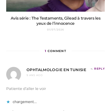
Avis série : The Testaments, Gilead à travers les
yeux de l’innocence
01/07/2026
1
COMMENT
REPLY
OPHTALMOLOGIE EN TUNISIE
9 ANS AGO
Patiente d’aller le voir
chargement…